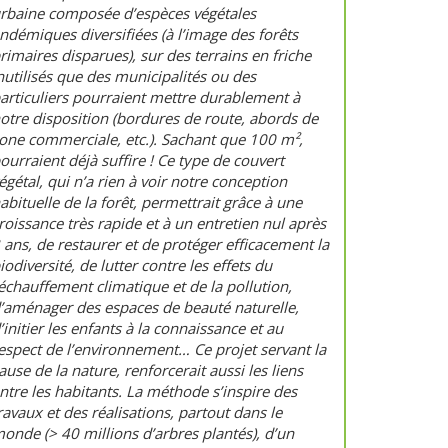
rbaine composée d’espèces végétales
ndémiques diversifiées (à l’image des forêts
rimaires disparues), sur des terrains en friche
nutilisés que des municipalités ou des
articuliers pourraient mettre durablement à
otre disposition (bordures de route, abords de
one commerciale, etc.). Sachant que 100 m²,
ourraient déjà suffire ! Ce type de couvert
égétal, qui n’a rien à voir notre conception
abituelle de la forêt, permettrait grâce à une
roissance très rapide et à un entretien nul après
 ans, de restaurer et de protéger efficacement la
iodiversité, de lutter contre les effets du
échauffement climatique et de la pollution,
’aménager des espaces de beauté naturelle,
’initier les enfants à la connaissance et au
espect de l’environnement… Ce projet servant la
ause de la nature, renforcerait aussi les liens
ntre les habitants. La méthode s’inspire des
ravaux et des réalisations, partout dans le
onde (> 40 millions d’arbres plantés), d’un