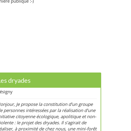
ière publique :-)
Les dryades
ésigny
onjour, Je propose la constitution d’un groupe
e personnes intéressées par la réalisation d’une
nitiative citoyenne écologique, apolitique et non-
iolente : le projet des dryades. Il s’agirait de
éaliser, à proximité de chez nous, une mini-forêt