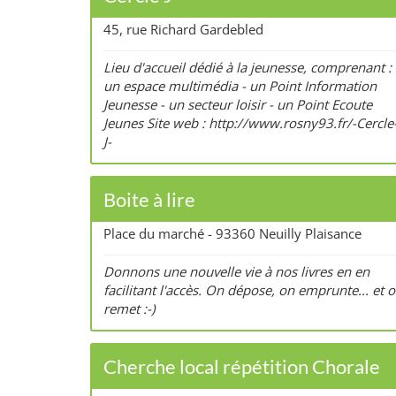
45, rue Richard Gardebled
Lieu d'accueil dédié à la jeunesse, comprenant : 
un espace multimédia - un Point Information
Jeunesse - un secteur loisir - un Point Ecoute
Jeunes Site web : http://www.rosny93.fr/-Cercle-
J-
Boite à lire
Place du marché - 93360 Neuilly Plaisance
Donnons une nouvelle vie à nos livres en en
facilitant l'accès. On dépose, on emprunte... et 
remet :-)
Cherche local répétition Chorale