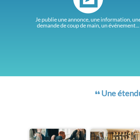
Je publie une annonce, une information, un
demande de coup de main, un événement...
Une étendue