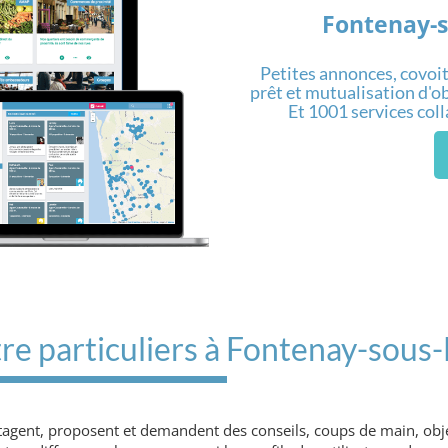
Fontenay-s
Petites annonces, covoit
prêt et mutualisation d'obj
Et 1001 services col
re particuliers à Fontenay-sous-
rtagent, proposent et demandent des conseils, coups de main, obje