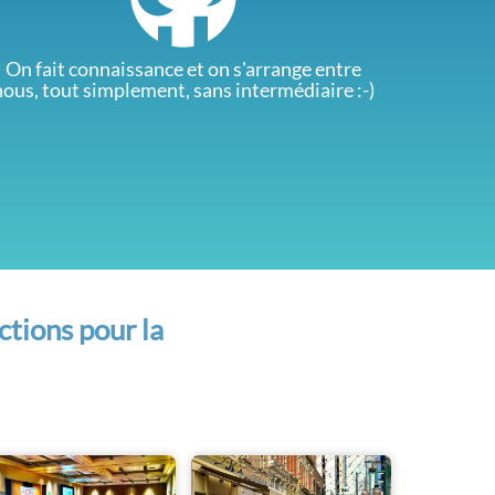
On fait connaissance et on s'arrange entre
nous, tout simplement, sans intermédiaire :-)
ctions pour la