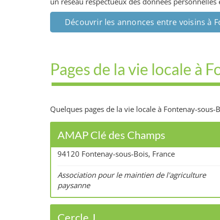
un réseau respectueux des données personnelles et 
Découvrir les annonces entre voisins à 
Pages de la vie locale à 
Quelques pages de la vie locale à Fontenay-sous-Bo
AMAP Clé des Champs
94120 Fontenay-sous-Bois, France
Association pour le maintien de l'agriculture
paysanne
Cercle J