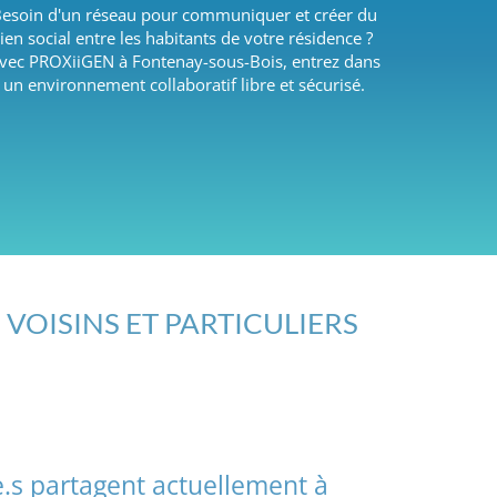
esoin d'un réseau pour communiquer et créer du
lien social entre les habitants de votre résidence ?
vec PROXiiGEN à Fontenay-sous-Bois, entrez dans
un environnement collaboratif libre et sécurisé.
 VOISINS ET PARTICULIERS
e.s partagent actuellement à