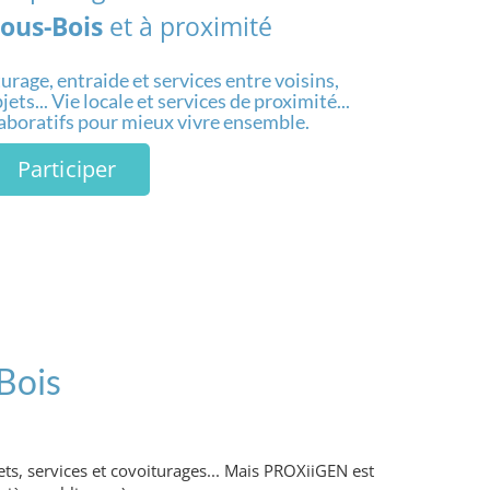
ous-Bois
et à proximité
urage, entraide et services entre voisins,
ets... Vie locale et services de proximité...
laboratifs pour mieux vivre ensemble.
Participer
Bois
ts, services et covoiturages... Mais PROXiiGEN est