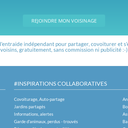
REJOINDRE MON VOISINAGE
d'entraide indépendant pour partager, covoiturer et s'
voisins, gratuitement, sans commission ni publicité :-)
#INSPIRATIONS COLLABORATIVES
Covoiturage, Auto-partage
An
Jardins partagés
Boi
Informations, alertes
As
Garde d'animaux, perdus - trouvés
Ba