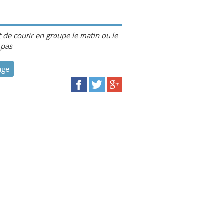
t de courir en groupe le matin ou le
 pas
age