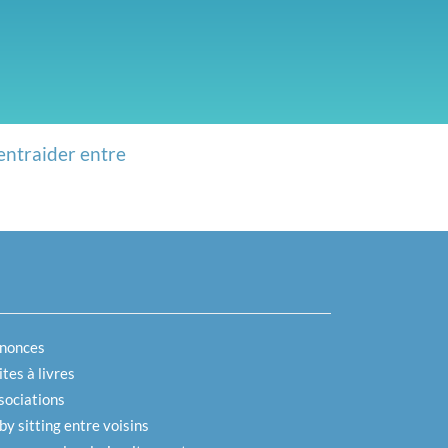
entraider entre
nonces
tes à livres
sociations
by sitting entre voisins