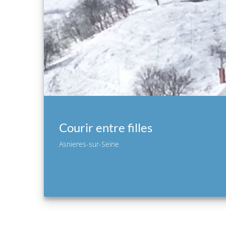
Courir entre filles
Asnieres-sur-Seine