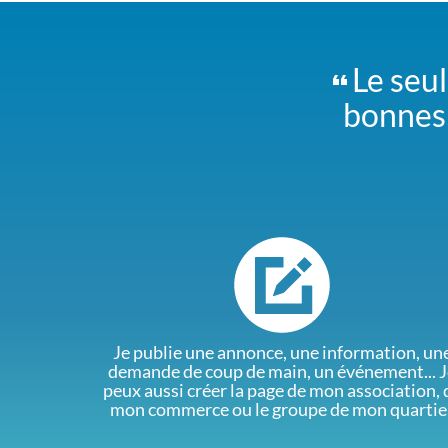
Le seul
bonnes 
Je publie une annonce, une information, un
demande de coup de main, un événement... J
peux aussi créer la page de mon association, 
mon commerce ou le groupe de mon quartie