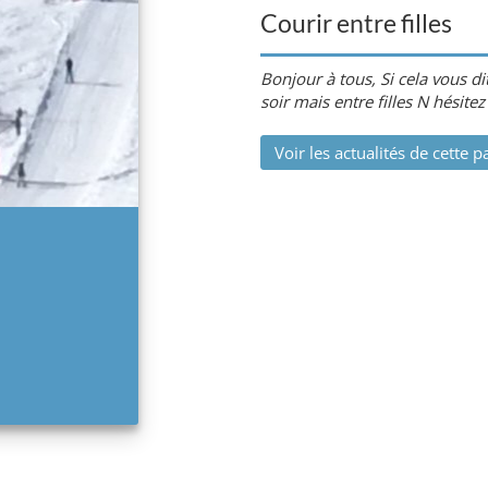
Courir entre filles
Bonjour à tous, Si cela vous di
soir mais entre filles N hésitez
Voir les actualités de cette p