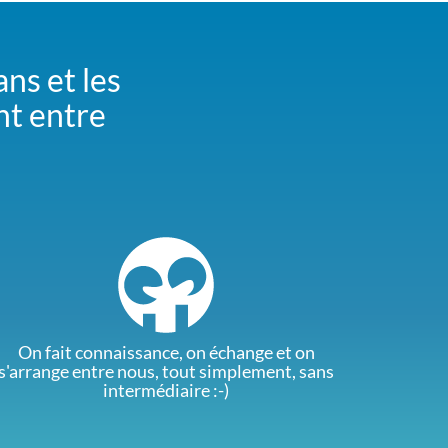
ans et les
nt entre
On fait connaissance, on échange et on
s'arrange entre nous, tout simplement, sans
intermédiaire :-)