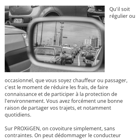
Qu'il soit
régulier ou
occasionnel, que vous soyez chauffeur ou passager,
c'est le moment de réduire les frais, de faire
connaissance et de participer à la protection de
l'environnement. Vous avez forcément une bonne
raison de partager vos trajets, et notamment
quotidiens.
Sur PROXiiGEN, on covoiture simplement, sans
contraintes. On peut dédommager le conducteur