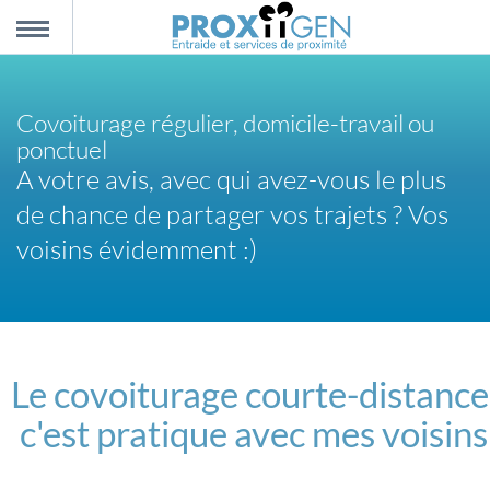
nnexion
MENU
Covoiturage régulier, domicile-travail ou
scription
ponctuel
A votre avis, avec qui avez-vous le plus
propos
de chance de partager vos trajets ? Vos
voisins évidemment :)
ntact
Le covoiturage courte-distance
c'est pratique avec mes voisins