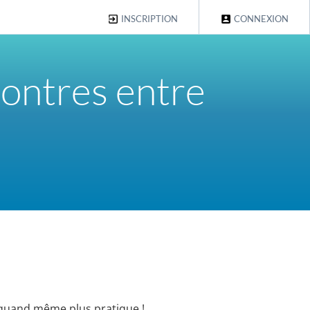
INSCRIPTION
CONNEXION
contres entre
t quand même plus pratique !