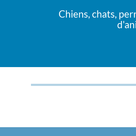
Chiens, chats, per
d'an