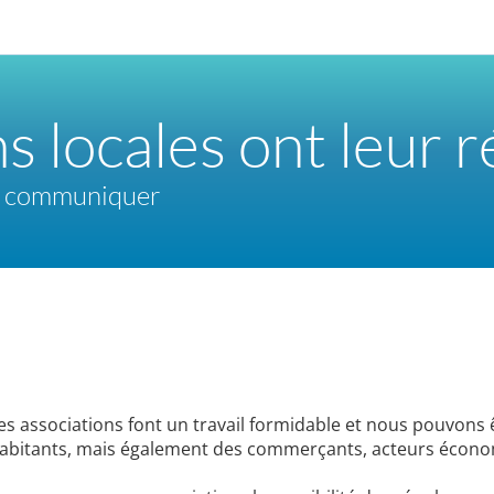
s locales ont leur r
ux communiquer
es associations font un travail formidable et nous pouvons ê
abitants, mais également des commerçants, acteurs économi