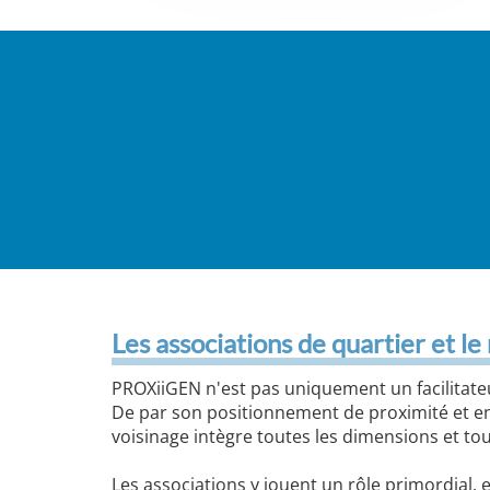
Les associations de quartier et le
PROXiiGEN n'est pas uniquement un facilitateu
De par son positionnement de proximité et en t
voisinage intègre toutes les dimensions et tous
Les associations y jouent un rôle primordial, 