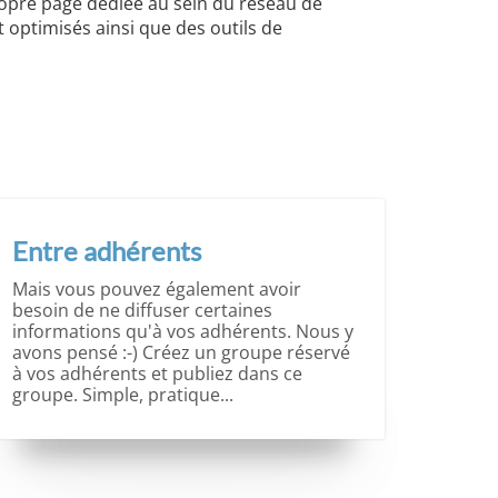
ropre page dédiée au sein du réseau de
t optimisés ainsi que des outils de
Entre adhérents
Mais vous pouvez également avoir
besoin de ne diffuser certaines
informations qu'à vos adhérents. Nous y
avons pensé :-) Créez un groupe réservé
à vos adhérents et publiez dans ce
groupe. Simple, pratique...