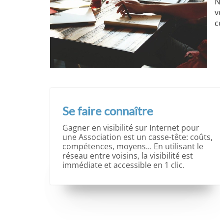
N
v
c
Se faire connaître
Gagner en visibilité sur Internet pour
une Association est un casse-tête: coûts,
compétences, moyens... En utilisant le
réseau entre voisins, la visibilité est
immédiate et accessible en 1 clic.