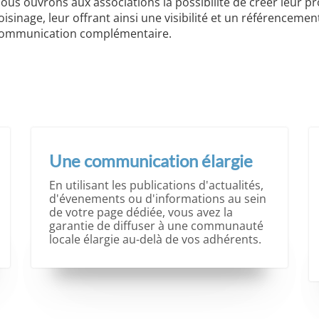
ous ouvrons aux associations la possibilité de créer leur p
oisinage, leur offrant ainsi une visibilité et un référencemen
ommunication complémentaire.
Une communication élargie
En utilisant les publications d'actualités,
d'évenements ou d'informations au sein
de votre page dédiée, vous avez la
garantie de diffuser à une communauté
locale élargie au-delà de vos adhérents.