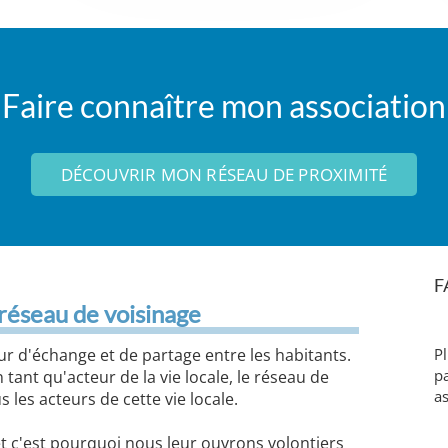
Faire connaître mon association
DÉCOUVRIR MON RÉSEAU DE PROXIMITÉ
F
 réseau de voisinage
r d'échange et de partage entre les habitants.
P
pa
ant qu'acteur de la vie locale, le réseau de
as
 les acteurs de cette vie locale.
et c'est pourquoi nous leur ouvrons volontiers