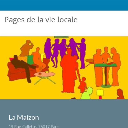
Pages de la vie locale
La Maizon
13 Rue Collette, 75017 Paris