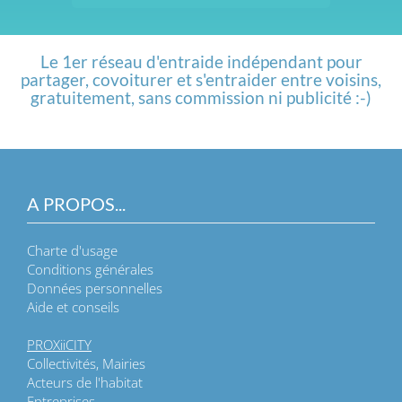
Le 1er réseau d'entraide indépendant pour
partager, covoiturer et s'entraider entre voisins,
gratuitement, sans commission ni publicité :-)
A PROPOS...
Charte d'usage
Conditions générales
Données personnelles
Aide et conseils
PROXiiCITY
Collectivités, Mairies
Acteurs de l'habitat
Entreprises