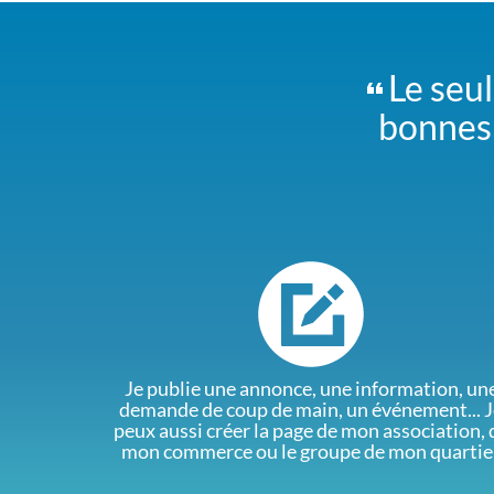
Le seul
bonnes 
Je publie une annonce, une information, un
demande de coup de main, un événement... J
peux aussi créer la page de mon association, 
mon commerce ou le groupe de mon quartie