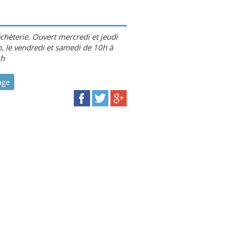
déchèterie. Ouvert mercredi et jeudi
, le vendredi et samedi de 10h à
3h
age