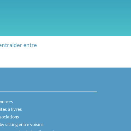
entraider entre
nonces
tes à livres
sociations
by sitting entre voisins