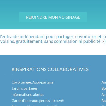
REJOINDRE MON VOISINAGE
d'entraide indépendant pour partager, covoiturer et s'
voisins, gratuitement, sans commission ni publicité :-)
#INSPIRATIONS COLLABORATIVES
Covoiturage, Auto-partage
An
Jardins partagés
Boi
Informations, alertes
As
Garde d'animaux, perdus - trouvés
Ba