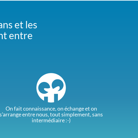
ans et les
nt entre
On fait connaissance, on échange et on
s'arrange entre nous, tout simplement, sans
intermédiaire :-)