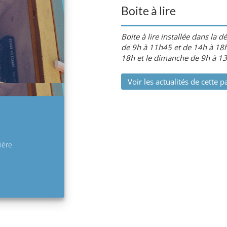
Boite à lire
Boite à lire installée dans la 
de 9h à 11h45 et de 14h à 18h
18h et le dimanche de 9h à 1
Voir les actualités de cette p
ière