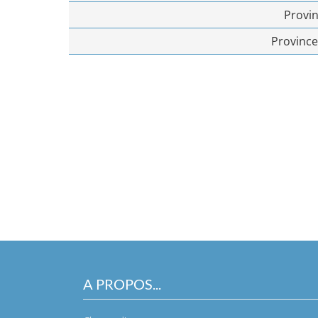
Provi
Provinc
A PROPOS...