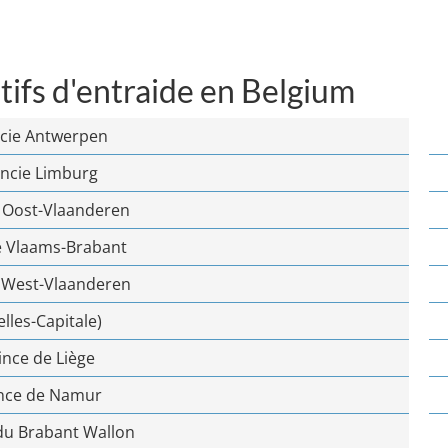
tifs d'entraide en Belgium
ncie Antwerpen
incie Limburg
e Oost-Vlaanderen
e Vlaams-Brabant
e West-Vlaanderen
lles-Capitale)
ince de Liège
nce de Namur
du Brabant Wallon