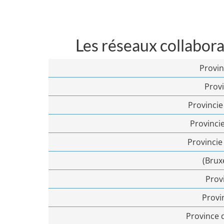
Les réseaux collabora
Provi
Prov
Provinci
Provinci
Provinci
(Bruxe
Prov
Provi
Province 