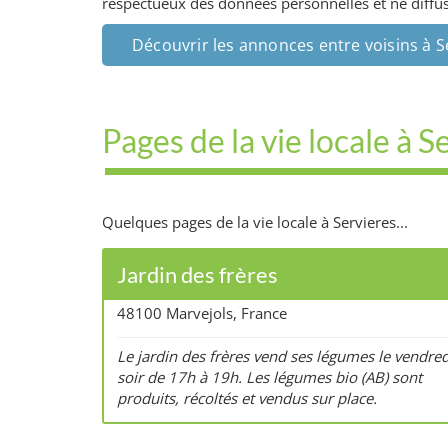
respectueux des données personnelles et ne diffuse
Découvrir les annonces entre voisins à S
Pages de la vie locale à S
Quelques pages de la vie locale à Servieres...
Jardin des frères
48100 Marvejols, France
Le jardin des frères vend ses légumes le vendred
soir de 17h à 19h. Les légumes bio (AB) sont
produits, récoltés et vendus sur place.