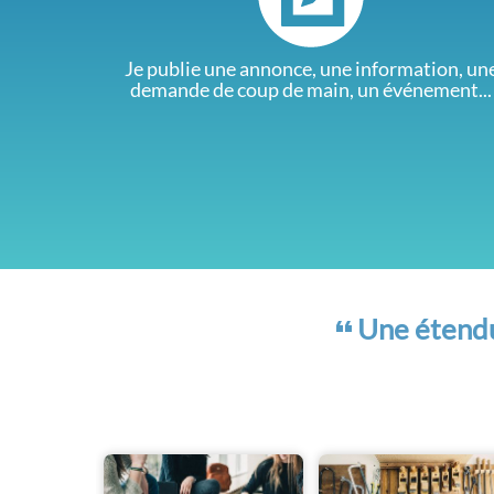
Je publie une annonce, une information, un
demande de coup de main, un événement...
Une étendue