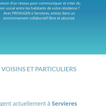
esoin d'un réseau pour communiquer et créer du
lien social entre les habitants de votre résidence ?
Avec PROXiiGEN à Servieres, entrez dans un
environnement collaboratif libre et sécurisé.
 VOISINS ET PARTICULIERS
agent actuellement à
Servieres