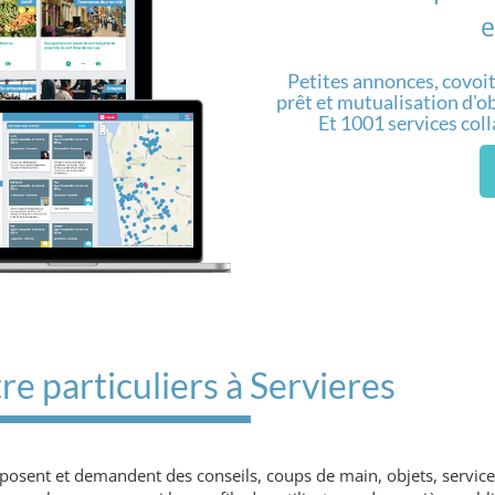
e
Petites annonces, covoit
prêt et mutualisation d'obj
Et 1001 services col
e particuliers à Servieres
roposent et demandent des conseils, coups de main, objets, servic