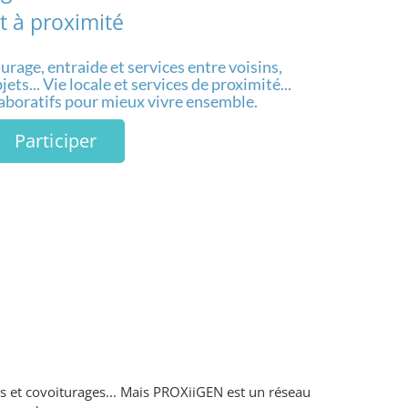
t à proximité
urage, entraide et services entre voisins,
ets... Vie locale et services de proximité...
laboratifs pour mieux vivre ensemble.
Participer
es et covoiturages... Mais PROXiiGEN est un réseau