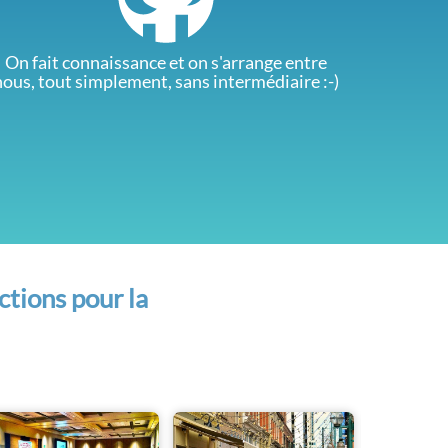
On fait connaissance et on s'arrange entre
nous, tout simplement, sans intermédiaire :-)
ctions pour la