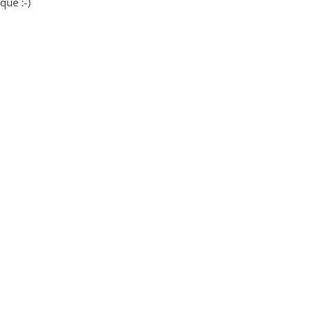
que :-)