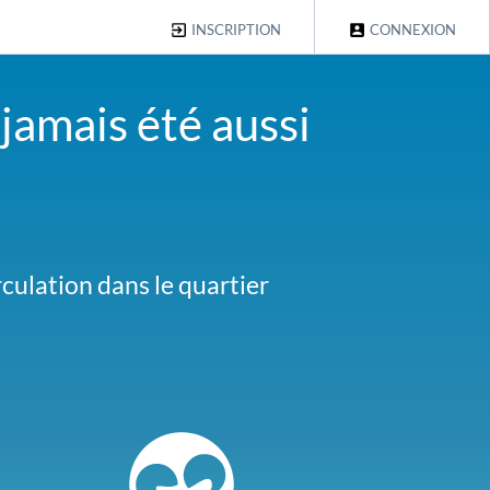
INSCRIPTION
CONNEXION
 jamais été aussi
culation dans le quartier
al des Embruns. Faites-