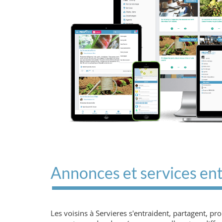
Annonces et services entr
Les voisins à Servieres s'entraident, partagent, p