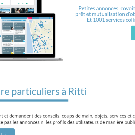
Petites annonces, covoit
prêt et mutualisation d'obj
Et 1001 services col
e particuliers à Ritti
sent et demandent des conseils, coups de main, objets, services et
 pas les annonces ni les profils des utilisateurs de manière publi
tti