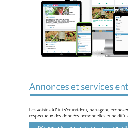
Annonces et services entr
Les voisins à Ritti s'entraident, partagent, propo
respectueux des données personnelles et ne diffuse
Découvrir les annonces entre voisins à Ri