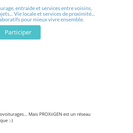
urage, entraide et services entre voisins,
ets... Vie locale et services de proximité...
laboratifs pour mieux vivre ensemble.
Participer
 covoiturages... Mais PROXiiGEN est un réseau
que :-)