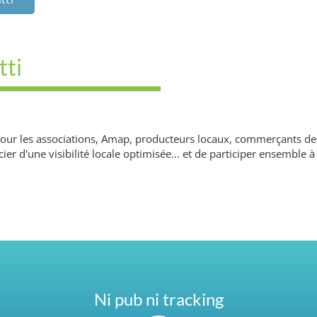
tti
ie pour les associations, Amap, producteurs locaux, commerçants de 
ier d'une visibilité locale optimisée... et de participer ensemble 
Ni pub ni tracking