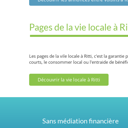
Pages de la vie locale à Ri
Les pages de la vile locale à Ritti, c'est la garant
courts, le consommer local ou l'entraide de bénéfic
Découvrir la vie locale à Ritti
Sans médiation financière