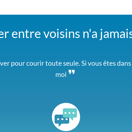
der entre voisins n'a jamai
iver pour courir toute seule. Si vous êtes dan
moi