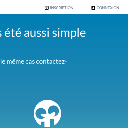
INSCRIPTION
CONNEXION
s été aussi simple
s le même cas contactez-