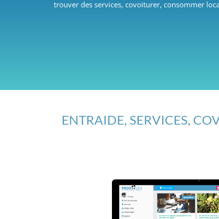
trouver des services, covoiturer, consommer loca
ENTRAIDE, SERVICES, COV