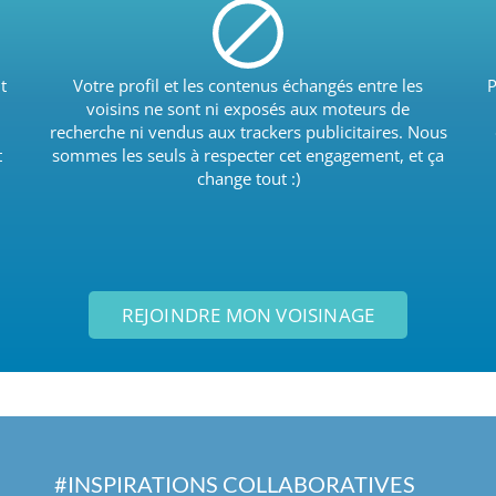
t
Votre profil et les contenus échangés entre les
P
voisins ne sont ni exposés aux moteurs de
recherche ni vendus aux trackers publicitaires. Nous
t
sommes les seuls à respecter cet engagement, et ça
change tout :)
REJOINDRE MON VOISINAGE
#INSPIRATIONS COLLABORATIVES