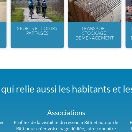
,
SPORTS ET LOISIRS
TRANSPORT,
PARTAGÉS
STOCKAGE,
DÉMÉNAGEMENT
qui relie aussi les habitants et l
Associations
er
Profitez de la visibilité du réseau à Ritti et autour de
B
Ritti pour créer votre page dédiée, faire connaître