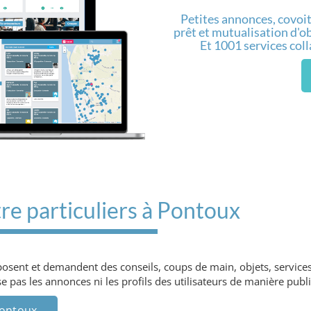
Petites annonces, covoit
prêt et mutualisation d'obj
Et 1001 services col
re particuliers à Pontoux
oposent et demandent des conseils, coups de main, objets, service
 pas les annonces ni les profils des utilisateurs de manière publi
Pontoux