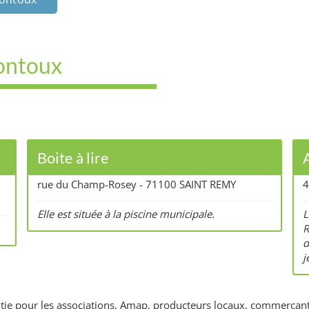
Pontoux
Boite à lire
rue du Champ-Rosey - 71100 SAINT REMY
4
Elle est située à la piscine municipale.
L
R
d
j
rantie pour les associations, Amap, producteurs locaux, commerçant