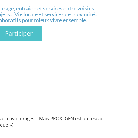
urage, entraide et services entre voisins,
ets... Vie locale et services de proximité...
laboratifs pour mieux vivre ensemble.
Participer
s et covoiturages... Mais PROXiiGEN est un réseau
que :-)