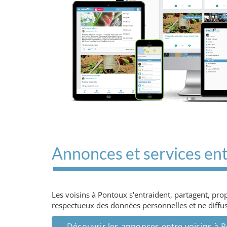
Annonces et services ent
Les voisins à Pontoux s'entraident, partagent, pr
respectueux des données personnelles et ne diffuse
Découvrir les annonces entre voisins à 