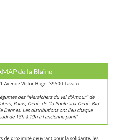
AMAP de la Blaine
1 Avenue Victor Hugo, 39500 Tavaux
égumes des "Maraîchers du val d'Amour" de
ahon, Pains, Oeufs de "la Poule aux Oeufs Bio"
e Dennes. Les distributions ont lieu chaque
eudi de 18h à 19h à l'ancienne panif'
s de proximité oeuvrant pour la solidarité, les