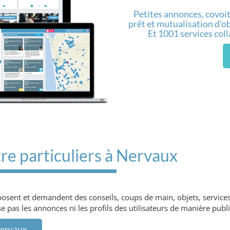
Petites annonces, covoit
prêt et mutualisation d'obj
Et 1001 services col
re particuliers à Nervaux
oposent et demandent des conseils, coups de main, objets, service
 pas les annonces ni les profils des utilisateurs de manière publi
Nervaux