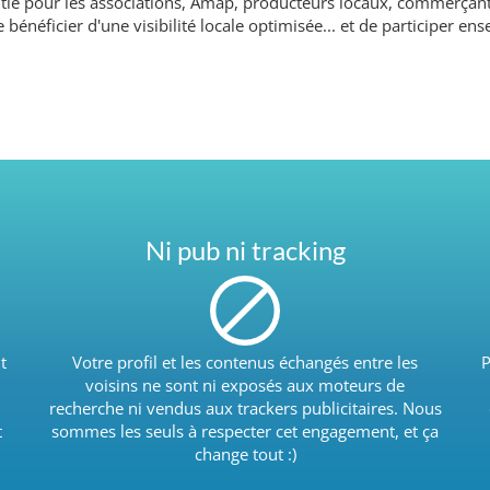
rantie pour les associations, Amap, producteurs locaux, commerçant
e bénéficier d'une visibilité locale optimisée... et de participer 
Ni pub ni tracking
t
Votre profil et les contenus échangés entre les
P
voisins ne sont ni exposés aux moteurs de
recherche ni vendus aux trackers publicitaires. Nous
t
sommes les seuls à respecter cet engagement, et ça
change tout :)