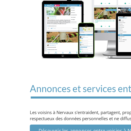
Annonces et services ent
Les voisins à Nervaux s'entraident, partagent, pr
respectueux des données personnelles et ne diffuse
Découvrir les annonces entre voisins à 