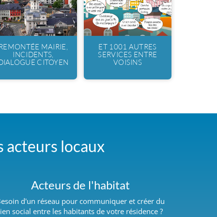
REMONTÉE MAIRIE,
ET 1001 AUTRES
INCIDENTS,
SERVICES ENTRE
DIALOGUE CITOYEN
VOISINS
es acteurs locaux
Acteurs de l'habitat
esoin d'un réseau pour communiquer et créer du
lien social entre les habitants de votre résidence ?