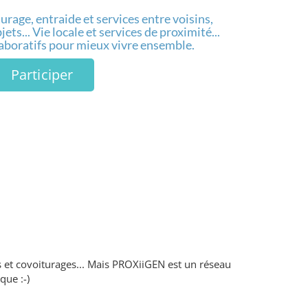
urage, entraide et services entre voisins,
ets... Vie locale et services de proximité...
laboratifs pour mieux vivre ensemble.
Participer
s et covoiturages... Mais PROXiiGEN est un réseau
que :-)