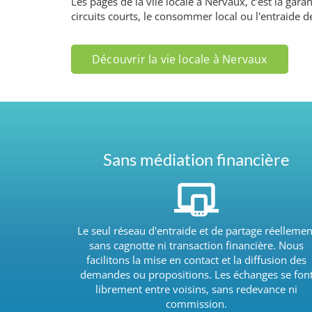
Les pages de la vile locale à Nervaux, c'est la ga
circuits courts, le consommer local ou l'entraide d
Découvrir la vie locale à Nervaux
Sans médiation financière
Le seul réseau d'entraide et de partage réellemen
sans cagnotte ni transaction financière. Nous
facilitons la mise en contact et la diffusion des
demandes ou propositions. Les échanges se fon
librement entre voisins, sans redevance ni
commission.