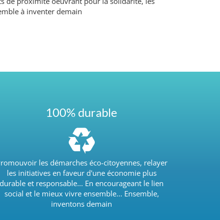
s de proximité oeuvrant pour la solidarité, les
ensemble à inventer demain
100% durable
romouvoir les démarches éco-citoyennes, relayer
les initiatives en faveur d'une économie plus
durable et responsable... En encourageant le lien
social et le mieux vivre ensemble... Ensemble,
inventons demain