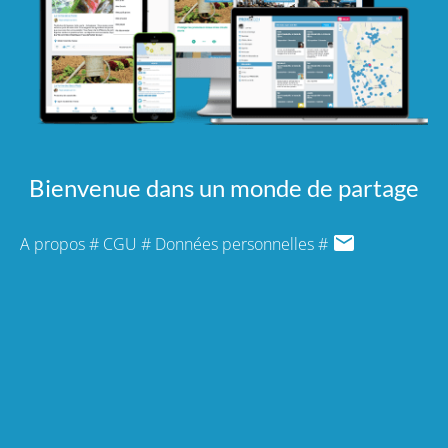
Bienvenue dans un monde de partage
A propos
#
CGU
#
Données personnelles
#