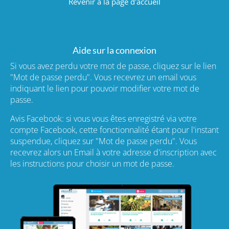
Revenir à la page d'accueil
Aide sur la connexion
Si vous avez perdu votre mot de passe, cliquez sur le lien
"Mot de passe perdu". Vous recevrez un email vous
indiquant le lien pour pouvoir modifier votre mot de
passe.
Avis Facebook: si vous vous êtes enregistré via votre
compte Facebook, cette fonctionnalité étant pour l'instant
suspendue, cliquez sur "Mot de passe perdu". Vous
recevrez alors un Email à votre adresse d'inscription avec
les instructions pour choisir un mot de passe.