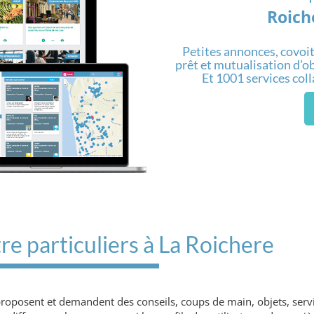
Roich
Petites annonces, covoit
prêt et mutualisation d'obj
Et 1001 services col
re particuliers à La Roichere
 proposent et demandent des conseils, coups de main, objets, serv