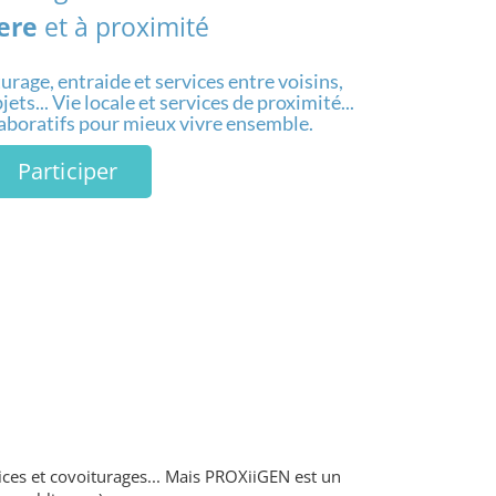
ere
et à proximité
urage, entraide et services entre voisins,
ets... Vie locale et services de proximité...
laboratifs pour mieux vivre ensemble.
Participer
ices et covoiturages... Mais PROXiiGEN est un