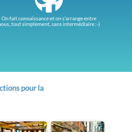
On fait connaissance et on s'arrange entre
nous, tout simplement, sans intermédiaire :-)
ctions pour la