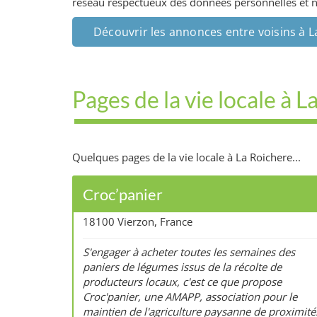
réseau respectueux des données personnelles et ne 
Découvrir les annonces entre voisins à L
Pages de la vie locale à 
Quelques pages de la vie locale à La Roichere...
Croc’panier
18100 Vierzon, France
S'engager à acheter toutes les semaines des
paniers de légumes issus de la récolte de
producteurs locaux, c'est ce que propose
Croc'panier, une AMAPP, association pour le
maintien de l'agriculture paysanne de proximité