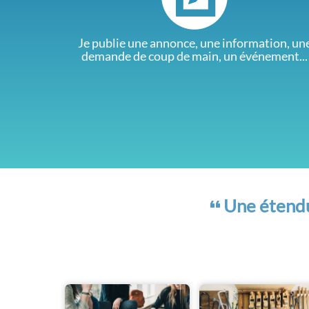
Je publie une annonce, une information, un
demande de coup de main, un événement...
Une étendue