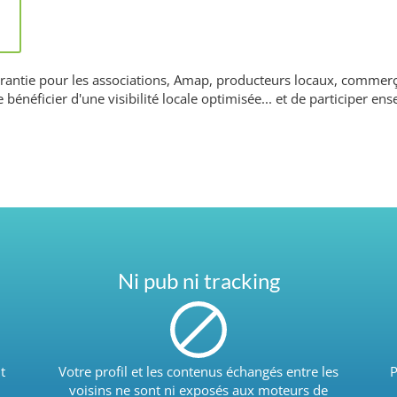
 garantie pour les associations, Amap, producteurs locaux, commerç
e bénéficier d'une visibilité locale optimisée... et de participer 
Ni pub ni tracking
t
Votre profil et les contenus échangés entre les
P
voisins ne sont ni exposés aux moteurs de