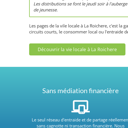
Les distributions se font le jeudi soir à l'auberge
de jeunesse.
Les pages de la vile locale à La Roichere, c'est la
circuits courts, le consommer local ou l'entraide d
Découvrir la vie locale à La Roichere
Sans médiation financière
Le seul réseau d'entraide et de partage réellemen
sans cagnotte ni transaction financière. Nous