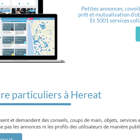
Petites annonces, covoit
prêt et mutualisation d'obj
Et 1001 services col
re particuliers à Hereat
osent et demandent des conseils, coups de main, objets, services 
 pas les annonces ni les profils des utilisateurs de manière publi
Hereat