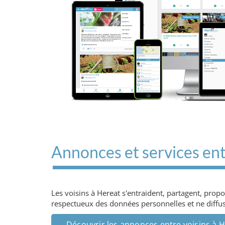
Annonces et services ent
Les voisins à Hereat s'entraident, partagent, prop
respectueux des données personnelles et ne diffuse
Découvrir les annonces entre voisins à 