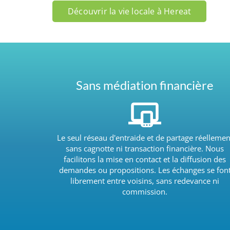
Découvrir la vie locale à Hereat
Sans médiation financière
Le seul réseau d'entraide et de partage réellemen
sans cagnotte ni transaction financière. Nous
facilitons la mise en contact et la diffusion des
demandes ou propositions. Les échanges se fon
librement entre voisins, sans redevance ni
commission.