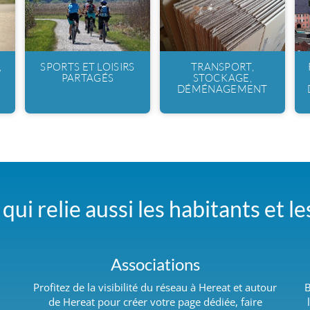
,
SPORTS ET LOISIRS
TRANSPORT,
PARTAGÉS
STOCKAGE,
DÉMÉNAGEMENT
qui relie aussi les habitants et l
Associations
Profitez de la visibilité du réseau à Hereat et autour
B
de Hereat pour créer votre page dédiée, faire