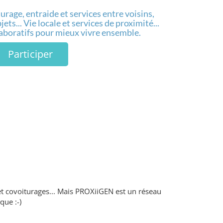
urage, entraide et services entre voisins,
ets... Vie locale et services de proximité...
laboratifs pour mieux vivre ensemble.
Participer
et covoiturages... Mais PROXiiGEN est un réseau
que :-)