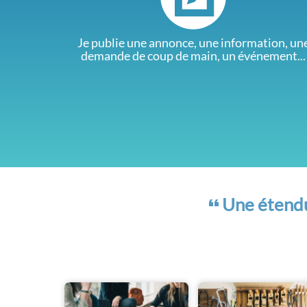
Je publie une annonce, une information, un
demande de coup de main, un événement...
Une étendue