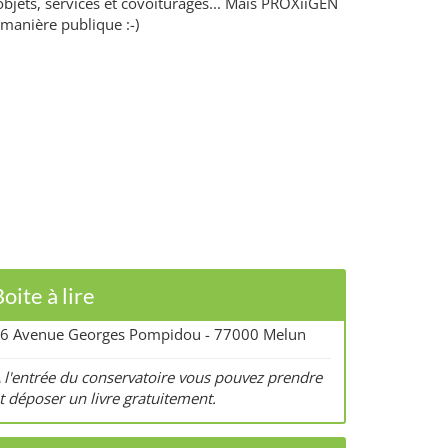
bjets, services et covoiturages... Mais PROXiiGEN
 manière publique :-)
oite à lire
6 Avenue Georges Pompidou - 77000 Melun
 l'entrée du conservatoire vous pouvez prendre
t déposer un livre gratuitement.