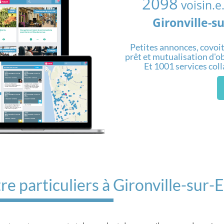
2098
voisin.e
Gironville-s
Petites annonces, covoit
prêt et mutualisation d'obj
Et 1001 services col
re particuliers à Gironville-sur