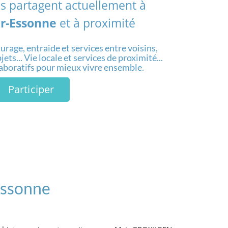
.s partagent actuellement à
ur-Essonne
et à proximité
urage, entraide et services entre voisins,
ets... Vie locale et services de proximité...
laboratifs pour mieux vivre ensemble.
Participer
-Essonne