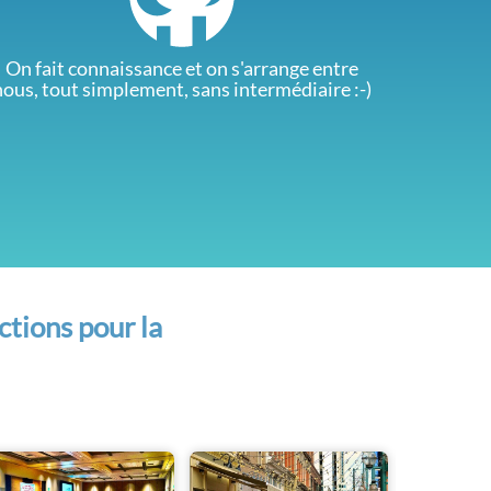
On fait connaissance et on s'arrange entre
nous, tout simplement, sans intermédiaire :-)
ctions pour la