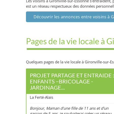
Les voisins à Gironville-sur-Essonne s'entraident,
est un réseau respectueux des données personnelles
Découvrir les annonces entre voisins à G
Pages de la vie locale à 
Quelques pages de la vie locale à Gironville-sur-Es
PROJET PARTAGE ET ENTRAIDE 
ENFANTS –BRICOLAGE -
JARDINAGE...
La Ferté-Alais
Bonjour, Maman d’une fille de 11 ans et d’un
garçon de 5 ans, je souhaiterai créer un réseau