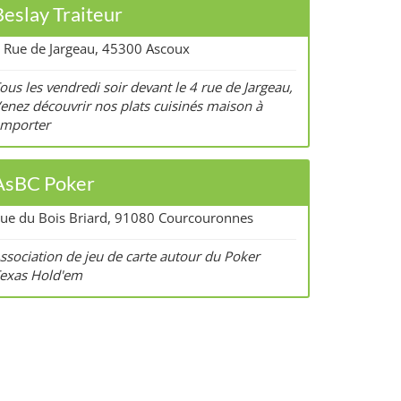
Beslay Traiteur
 Rue de Jargeau, 45300 Ascoux
ous les vendredi soir devant le 4 rue de Jargeau,
enez découvrir nos plats cuisinés maison à
mporter
AsBC Poker
ue du Bois Briard, 91080 Courcouronnes
ssociation de jeu de carte autour du Poker
exas Hold'em