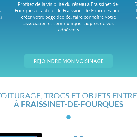
r
Profitez de la visibilité du réseau à Fraissinet-de-
B
s
Fourques et autour de Fraissinet-de-Fourques pour
r,
créer votre page dédiée, faire connaître votre
association et communiquer auprès de vos
adhérents
REJOINDRE MON VOISINAGE
OITURAGE, TROCS ET OBJETS ENTRE
À
FRAISSINET-DE-FOURQUES