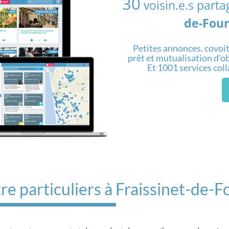
30
voisin.e.s part
de-Fou
Petites annonces, covoit
prêt et mutualisation d'obj
Et 1001 services col
re particuliers à Fraissinet-de-