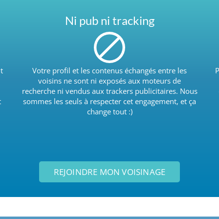
Ni pub ni tracking
t
Votre profil et les contenus échangés entre les
P
voisins ne sont ni exposés aux moteurs de
recherche ni vendus aux trackers publicitaires. Nous
t
sommes les seuls à respecter cet engagement, et ça
change tout :)
REJOINDRE MON VOISINAGE