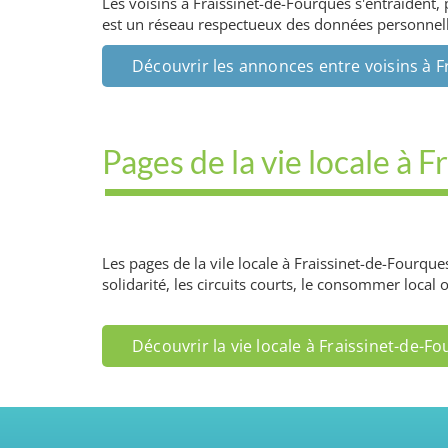
Les voisins à Fraissinet-de-Fourques s'entraident,
est un réseau respectueux des données personnelles
Découvrir les annonces entre voisins à 
Pages de la vie locale à 
Les pages de la vile locale à Fraissinet-de-Fourqu
solidarité, les circuits courts, le consommer local 
Découvrir la vie locale à Fraissinet-de-F