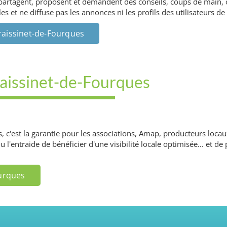
 partagent, proposent et demandent des conseils, coups de main, 
 et ne diffuse pas les annonces ni les profils des utilisateurs de
Fraissinet-de-Fourques
Fraissinet-de-Fourques
es, c'est la garantie pour les associations, Amap, producteurs lo
ou l'entraide de bénéficier d'une visibilité locale optimisée... et 
ourques