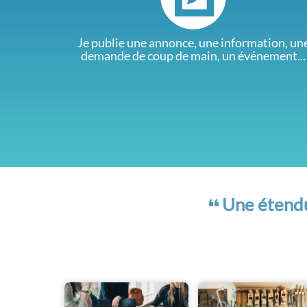
Je publie une annonce, une information, un
demande de coup de main, un événement...
Une étendue