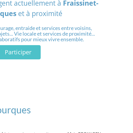
agent actuellement à
Fraissinet-
rques
et à proximité
urage, entraide et services entre voisins,
ets... Vie locale et services de proximité...
laboratifs pour mieux vivre ensemble.
Participer
Fourques