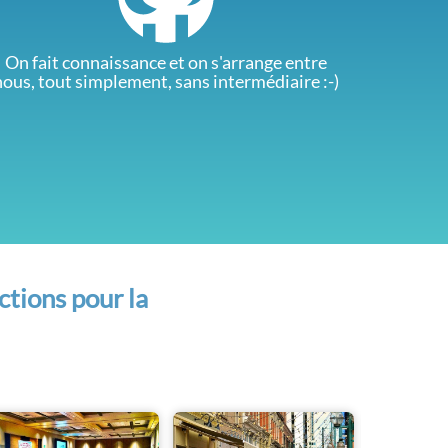
On fait connaissance et on s'arrange entre
nous, tout simplement, sans intermédiaire :-)
ctions pour la