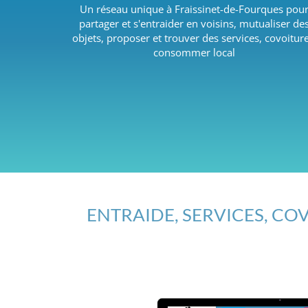
Un réseau unique à Fraissinet-de-Fourques pou
partager et s'entraider en voisins, mutualiser de
objets, proposer et trouver des services, covoiture
consommer local
ENTRAIDE, SERVICES, COV