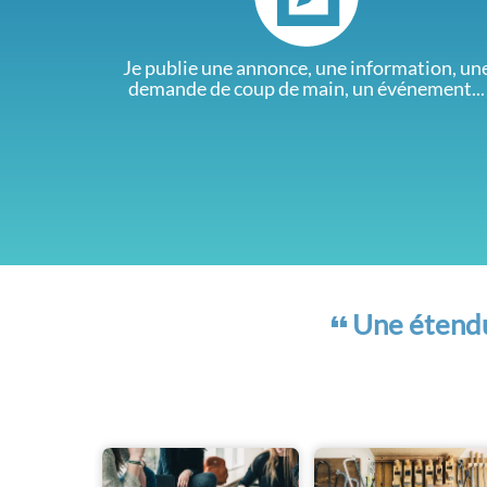
Je publie une annonce, une information, un
demande de coup de main, un événement...
Une étendue