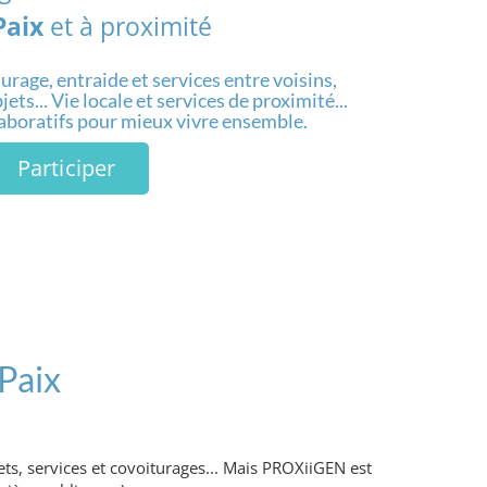
Paix
et à proximité
urage, entraide et services entre voisins,
ets... Vie locale et services de proximité...
laboratifs pour mieux vivre ensemble.
Participer
Paix
ts, services et covoiturages... Mais PROXiiGEN est