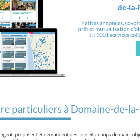
de-la-
Petites annonces, covoit
prêt et mutualisation d'obj
Et 1001 services col
re particuliers à Domaine-de-la-
rtagent, proposent et demandent des conseils, coups de main, obje