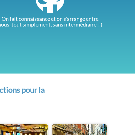
On fait connaissance et on s'arrange entre
nous, tout simplement, sans intermédiaire :-)
ctions pour la