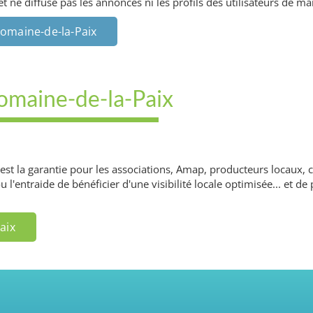
ne diffuse pas les annonces ni les profils des utilisateurs de man
Domaine-de-la-Paix
Domaine-de-la-Paix
c'est la garantie pour les associations, Amap, producteurs locau
ou l'entraide de bénéficier d'une visibilité locale optimisée... et 
aix