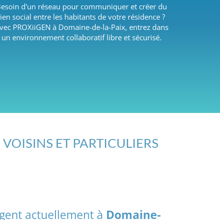
esoin d'un réseau pour communiquer et créer du
lien social entre les habitants de votre résidence ?
vec PROXiiGEN à Domaine-de-la-Paix, entrez dans
un environnement collaboratif libre et sécurisé.
 VOISINS ET PARTICULIERS
agent actuellement à
Domaine-