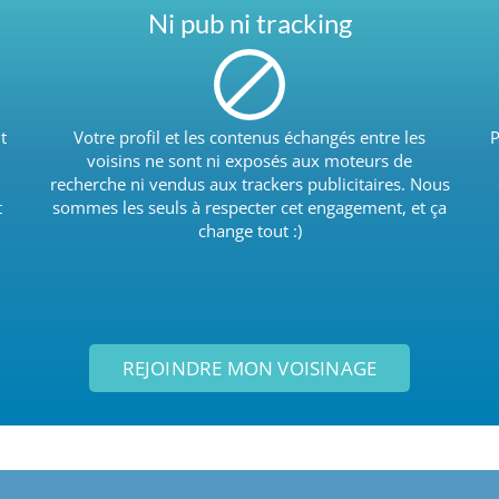
Ni pub ni tracking
t
Votre profil et les contenus échangés entre les
P
voisins ne sont ni exposés aux moteurs de
recherche ni vendus aux trackers publicitaires. Nous
t
sommes les seuls à respecter cet engagement, et ça
change tout :)
REJOINDRE MON VOISINAGE