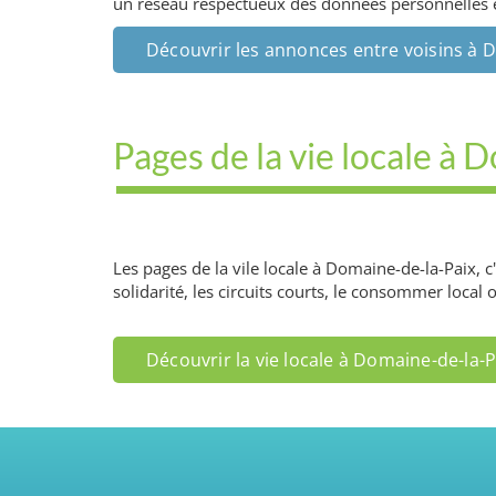
un réseau respectueux des données personnelles et 
Découvrir les annonces entre voisins à 
Pages de la vie locale à 
Les pages de la vile locale à Domaine-de-la-Paix, 
solidarité, les circuits courts, le consommer local 
Découvrir la vie locale à Domaine-de-la-P