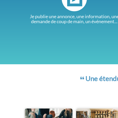
Je publie une annonce, une information, un
demande de coup de main, un événement...
Une étendue