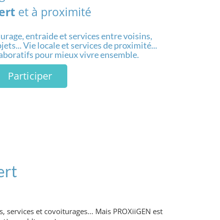
ert
et à proximité
urage, entraide et services entre voisins,
ets... Vie locale et services de proximité...
laboratifs pour mieux vivre ensemble.
Participer
ert
, services et covoiturages... Mais PROXiiGEN est