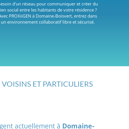
esoin d'un réseau pour communiquer et créer du
lien social entre les habitants de votre résidence ?
Avec PROXiiGEN à Domaine-Boisvert, entrez dans
un environnement collaboratif libre et sécurisé.
 VOISINS ET PARTICULIERS
agent actuellement à
Domaine-