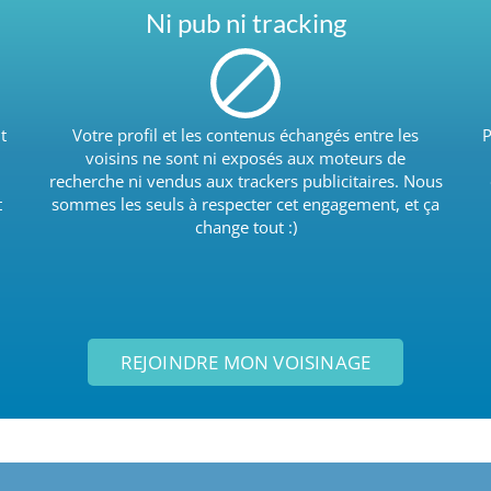
Ni pub ni tracking
t
Votre profil et les contenus échangés entre les
P
voisins ne sont ni exposés aux moteurs de
recherche ni vendus aux trackers publicitaires. Nous
t
sommes les seuls à respecter cet engagement, et ça
change tout :)
REJOINDRE MON VOISINAGE