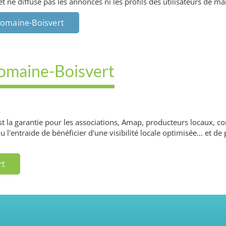
ne diffuse pas les annonces ni les profils des utilisateurs de man
Domaine-Boisvert
 Domaine-Boisvert
'est la garantie pour les associations, Amap, producteurs locaux,
ou l'entraide de bénéficier d'une visibilité locale optimisée... et 
rt