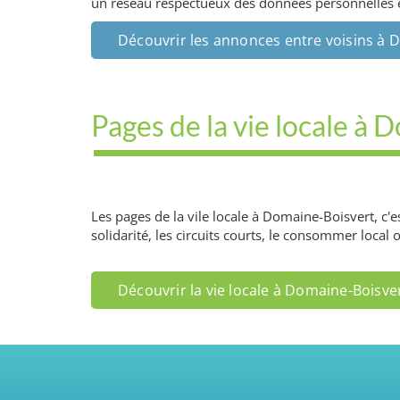
un réseau respectueux des données personnelles et 
Découvrir les annonces entre voisins à 
Pages de la vie locale à
Les pages de la vile locale à Domaine-Boisvert, c
solidarité, les circuits courts, le consommer local 
Découvrir la vie locale à Domaine-Boisve