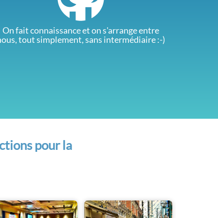
On fait connaissance et on s'arrange entre
nous, tout simplement, sans intermédiaire :-)
ctions pour la