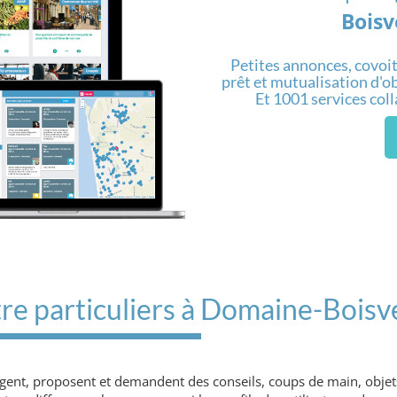
Boisv
Petites annonces, covoit
prêt et mutualisation d'obj
Et 1001 services col
re particuliers à Domaine-Boisv
agent, proposent et demandent des conseils, coups de main, objets