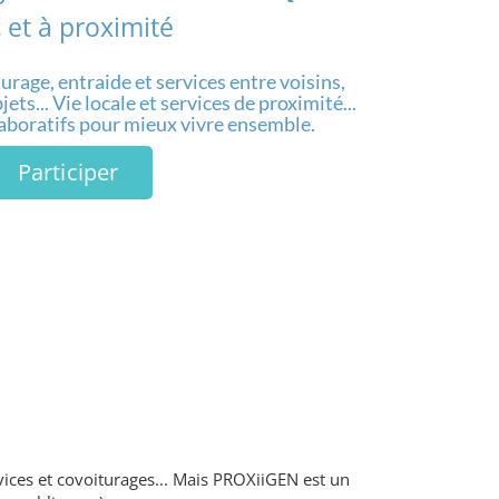
t
et à proximité
urage, entraide et services entre voisins,
ets... Vie locale et services de proximité...
laboratifs pour mieux vivre ensemble.
Participer
vices et covoiturages... Mais PROXiiGEN est un