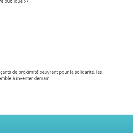
e publique :-)
çants de proximité oeuvrant pour la solidarité, les
ensemble à inventer demain