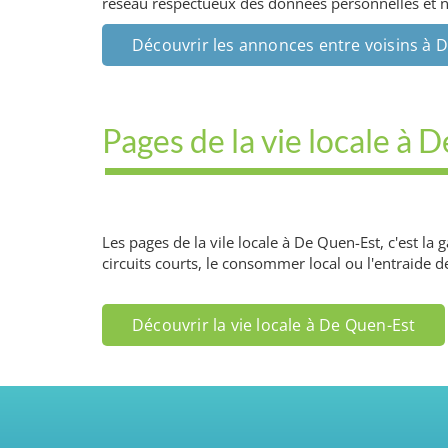
réseau respectueux des données personnelles et ne 
Découvrir les annonces entre voisins à 
Pages de la vie locale à 
Les pages de la vile locale à De Quen-Est, c'est l
circuits courts, le consommer local ou l'entraide d
Découvrir la vie locale à De Quen-Est