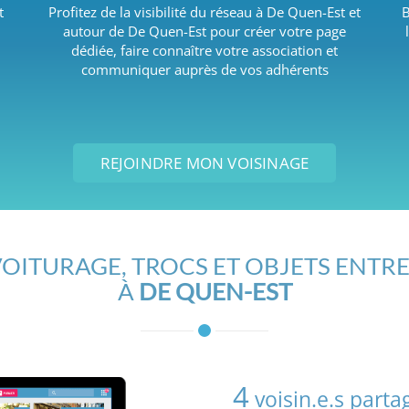
t
Profitez de la visibilité du réseau à De Quen-Est et
B
autour de De Quen-Est pour créer votre page
dédiée, faire connaître votre association et
communiquer auprès de vos adhérents
REJOINDRE MON VOISINAGE
OITURAGE, TROCS ET OBJETS ENTRE
À
DE QUEN-EST
4
voisin.e.s part