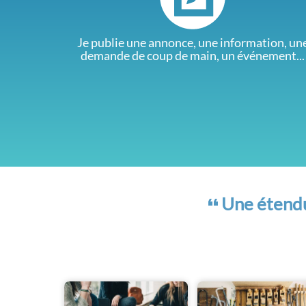
Je publie une annonce, une information, un
demande de coup de main, un événement...
Une étendue