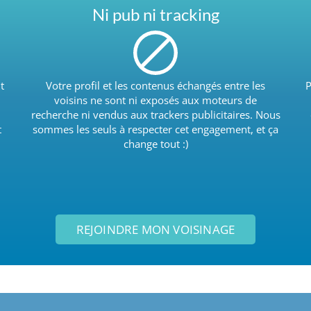
Ni pub ni tracking
t
Votre profil et les contenus échangés entre les
P
voisins ne sont ni exposés aux moteurs de
recherche ni vendus aux trackers publicitaires. Nous
t
sommes les seuls à respecter cet engagement, et ça
change tout :)
REJOINDRE MON VOISINAGE