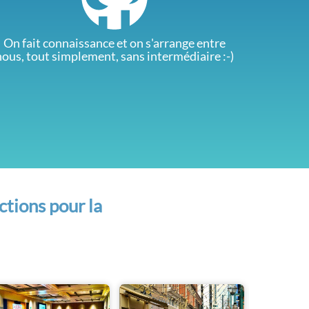
On fait connaissance et on s'arrange entre
nous, tout simplement, sans intermédiaire :-)
ctions pour la