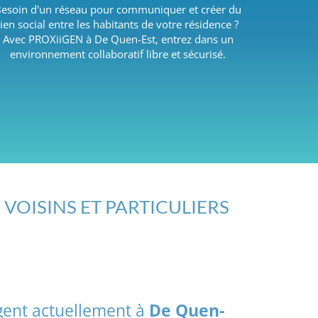
esoin d'un réseau pour communiquer et créer du
lien social entre les habitants de votre résidence ?
Avec PROXiiGEN à De Quen-Est, entrez dans un
environnement collaboratif libre et sécurisé.
 VOISINS ET PARTICULIERS
agent actuellement à
De Quen-