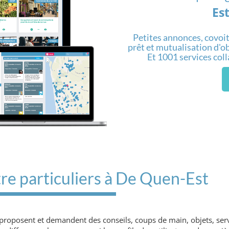
Es
Petites annonces, covoit
prêt et mutualisation d'obj
Et 1001 services col
re particuliers à De Quen-Est
, proposent et demandent des conseils, coups de main, objets, ser