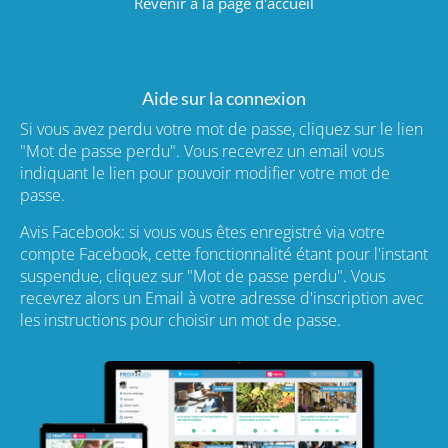
Revenir à la page d'accueil
Aide sur la connexion
Si vous avez perdu votre mot de passe, cliquez sur le lien
"Mot de passe perdu". Vous recevrez un email vous
indiquant le lien pour pouvoir modifier votre mot de
passe.
Avis Facebook: si vous vous êtes enregistré via votre
compte Facebook, cette fonctionnalité étant pour l'instant
suspendue, cliquez sur "Mot de passe perdu". Vous
recevrez alors un Email à votre adresse d'inscription avec
les instructions pour choisir un mot de passe.