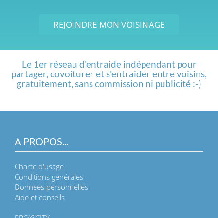
REJOINDRE MON VOISINAGE
Le 1er réseau d'entraide indépendant pour
partager, covoiturer et s'entraider entre voisins,
gratuitement, sans commission ni publicité :-)
A PROPOS...
Charte d'usage
Conditions générales
Données personnelles
Aide et conseils
PROXiiCITY