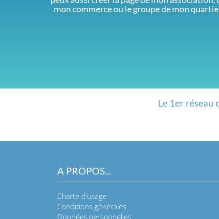
mon commerce ou le groupe de mon quartie
Le 1er réseau 
A PROPOS...
Charte d'usage
Conditions générales
Données personnelles