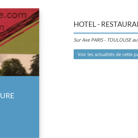
HOTEL - RESTAURA
Sur Axe PARIS - TOULOUSE au
Voir les actualités de cette p
EURE