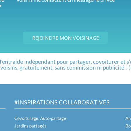
r
REJOINDRE MON VOISINAGE
d'entraide indépendant pour partager, covoiturer et s'
voisins, gratuitement, sans commission ni publicité :-)
#INSPIRATIONS COLLABORATIVES
Covoiturage, Auto-partage
An
Jardins partagés
Boi