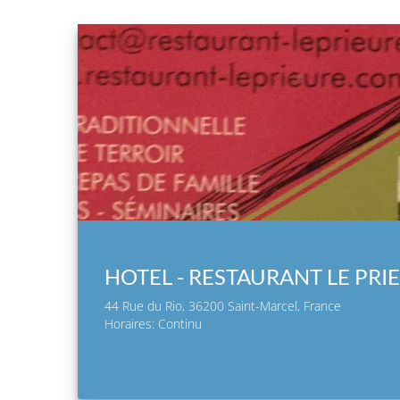
HOTEL - RESTAURANT LE PRI
44 Rue du Rio, 36200 Saint-Marcel, France
Horaires: Continu