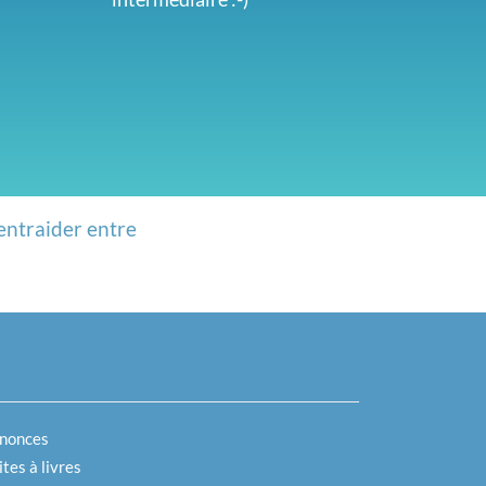
entraider entre
nonces
tes à livres