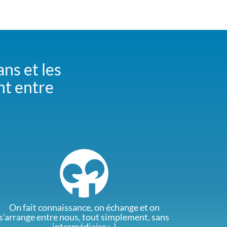
ans et les
nt entre
On fait connaissance, on échange et on
s'arrange entre nous, tout simplement, sans
intermédiaire :-)