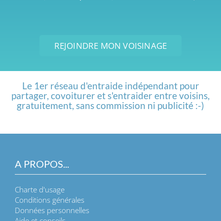
REJOINDRE MON VOISINAGE
Le 1er réseau d'entraide indépendant pour
partager, covoiturer et s'entraider entre voisins,
gratuitement, sans commission ni publicité :-)
A PROPOS...
Charte d'usage
Conditions générales
Données personnelles
Aide et conseils