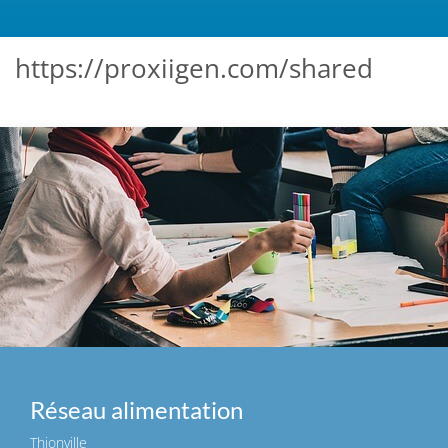
https://proxiigen.com/shared
Réseau alimentation
Thionville