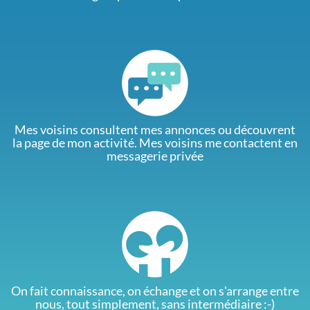
Mes voisins consultent mes annonces ou découvrent
la page de mon activité. Mes voisins me contactent en
messagerie privée
On fait connaissance, on échange et on s'arrange entre
nous, tout simplement, sans intermédiaire :-)