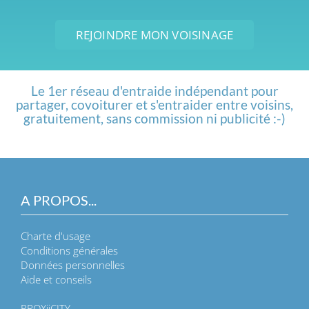
REJOINDRE MON VOISINAGE
Le 1er réseau d'entraide indépendant pour
partager, covoiturer et s'entraider entre voisins,
gratuitement, sans commission ni publicité :-)
A PROPOS...
Charte d'usage
Conditions générales
Données personnelles
Aide et conseils
PROXiiCITY