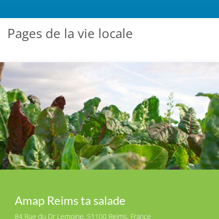
Pages de la vie locale
Amap Reims ta salade
84 Rue du Dr Lemoine, 51100 Reims, France