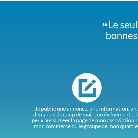
Le seul
bonnes 
Je publie une annonce, une information, un
demande de coup de main, un événement... J
peux aussi créer la page de mon association, 
mon commerce ou le groupe de mon quartie