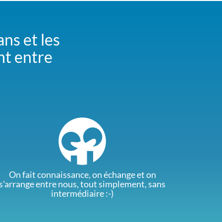
ans et les
nt entre
On fait connaissance, on échange et on
s'arrange entre nous, tout simplement, sans
intermédiaire :-)