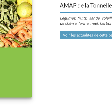
AMAP de la Tonnelle
Légumes, fruits, viande, volaill
de chèvre, farine, miel, herbori
Voir les actualités de cette p