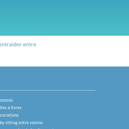
entraider entre
nonces
tes à livres
sociations
by sitting entre voisins