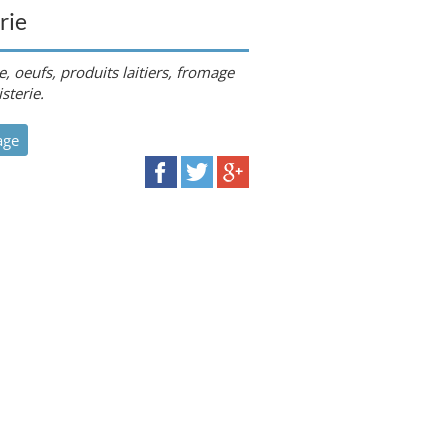
rie
e, oeufs, produits laitiers, fromage
sterie.
age