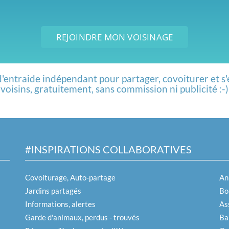
REJOINDRE MON VOISINAGE
d'entraide indépendant pour partager, covoiturer et s'
voisins, gratuitement, sans commission ni publicité :-)
#INSPIRATIONS COLLABORATIVES
Covoiturage, Auto-partage
An
Jardins partagés
Boi
Informations, alertes
As
Garde d'animaux, perdus - trouvés
Ba