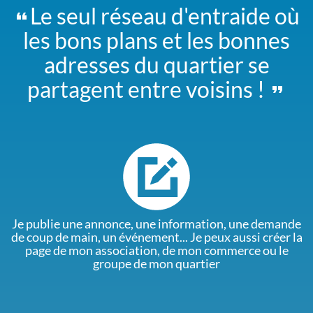
Le seul réseau d'entraide où
les bons plans et les bonnes
adresses du quartier se
partagent entre voisins !
Je publie une annonce, une information, une demande
de coup de main, un événement... Je peux aussi créer la
page de mon association, de mon commerce ou le
groupe de mon quartier