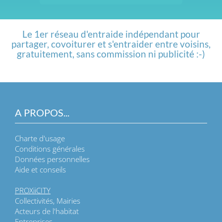
Le 1er réseau d'entraide indépendant pour
partager, covoiturer et s'entraider entre voisins,
gratuitement, sans commission ni publicité :-)
A PROPOS...
Charte d'usage
Conditions générales
Données personnelles
Aide et conseils
PROXiiCITY
Collectivités, Mairies
Acteurs de l'habitat
Entreprises