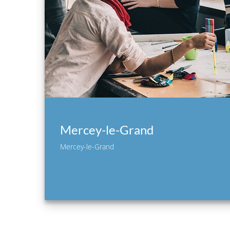
Mercey-le-Grand
Mercey-le-Grand