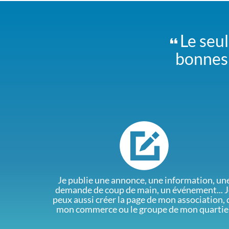
Le seul
bonnes 
Je publie une annonce, une information, un
demande de coup de main, un événement... J
peux aussi créer la page de mon association, 
mon commerce ou le groupe de mon quartie