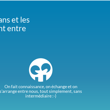
ans et les
nt entre
On fait connaissance, on échange et on
s'arrange entre nous, tout simplement, sans
intermédiaire :-)