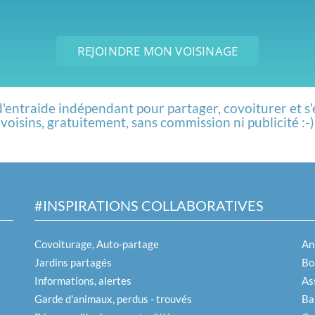
REJOINDRE MON VOISINAGE
d'entraide indépendant pour partager, covoiturer et s'
voisins, gratuitement, sans commission ni publicité :-)
#INSPIRATIONS COLLABORATIVES
Covoiturage, Auto-partage
An
Jardins partagés
Boi
Informations, alertes
As
Garde d'animaux, perdus - trouvés
Ba