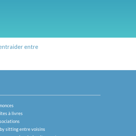
entraider entre
nonces
tes à livres
sociations
by sitting entre voisins