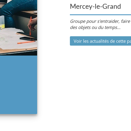
Mercey-le-Grand
Groupe pour s'entraider, faire
des objets ou du temps...
Voir les actualités de cette p