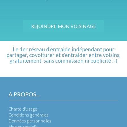
REJOINDRE MON VOISINAGE
Le 1er réseau d'entraide indépendant pour
partager, covoiturer et s'entraider entre voisins,
gratuitement, sans commission ni publicité :-)
A PROPOS...
Charte d'usage
Conditions générales
Données personnelles
Aide et conseils