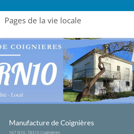
Pages de la vie locale
Manufacture de Coignières
167 N10, 78310 Coignières