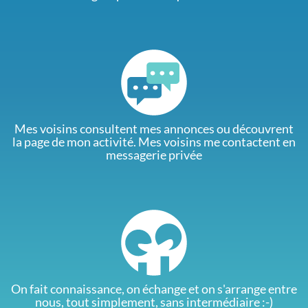
Mes voisins consultent mes annonces ou découvrent
la page de mon activité. Mes voisins me contactent en
messagerie privée
On fait connaissance, on échange et on s'arrange entre
nous, tout simplement, sans intermédiaire :-)