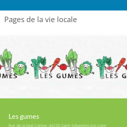
Pages de la vie locale
Les gumes
Rue de la Noé Cottee, 44230 Saint-Sébastien-sur-Loire