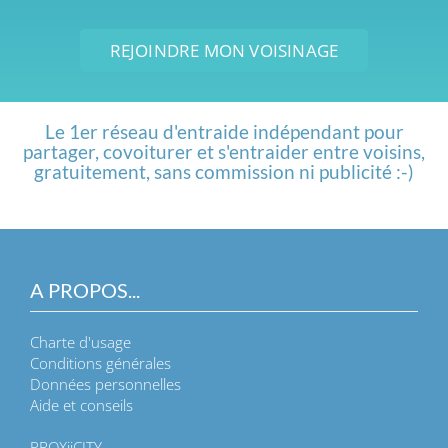
REJOINDRE MON VOISINAGE
Le 1er réseau d'entraide indépendant pour
partager, covoiturer et s'entraider entre voisins,
gratuitement, sans commission ni publicité :-)
A PROPOS...
Charte d'usage
Conditions générales
Données personnelles
Aide et conseils
PROXiiCITY