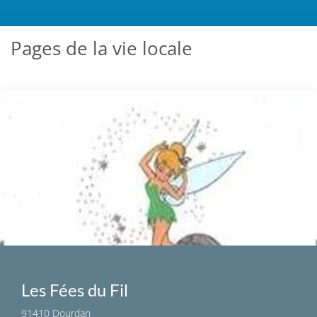
Pages de la vie locale
Les Fées du Fil
91410 Dourdan