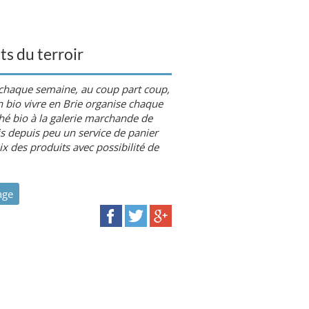
ts du terroir
o chaque semaine, au coup part coup,
on bio vivre en Brie organise chaque
é bio à la galerie marchande de
s depuis peu un service de panier
x des produits avec possibilité de
age