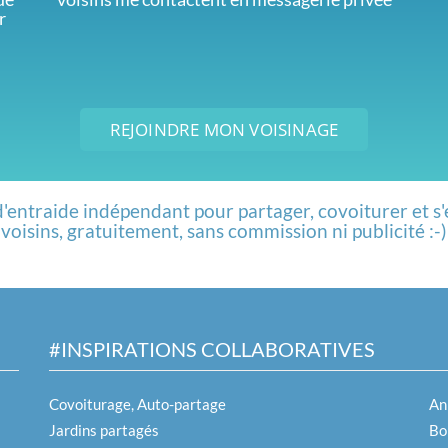
r
REJOINDRE MON VOISINAGE
d'entraide indépendant pour partager, covoiturer et s'
voisins, gratuitement, sans commission ni publicité :-)
#INSPIRATIONS COLLABORATIVES
Covoiturage, Auto-partage
An
Jardins partagés
Boi