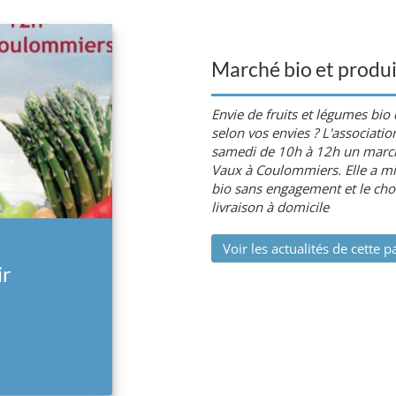
Marché bio et produi
Envie de fruits et légumes bi
selon vos envies ? L'associati
samedi de 10h à 12h un march
Vaux à Coulommiers. Elle a mi
bio sans engagement et le choi
livraison à domicile
Voir les actualités de cette p
ir