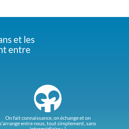
ans et les
nt entre
On fait connaissance, on échange et on
s'arrange entre nous, tout simplement, sans
intermédiaire :-)