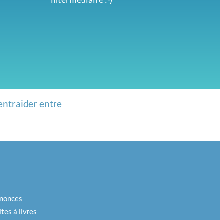
entraider entre
nonces
tes à livres