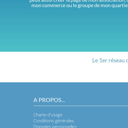
mon commerce ou le groupe de mon quartie
Le 1er réseau 
A PROPOS...
Charte d'usage
Conditions générales
Données personnelles