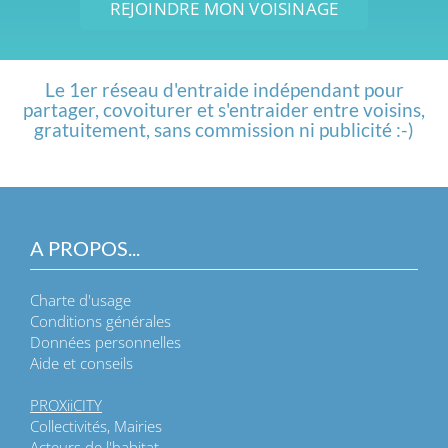
REJOINDRE MON VOISINAGE
Le 1er réseau d'entraide indépendant pour
partager, covoiturer et s'entraider entre voisins,
gratuitement, sans commission ni publicité :-)
A PROPOS...
Charte d'usage
Conditions générales
Données personnelles
Aide et conseils
PROXiiCITY
Collectivités, Mairies
Acteurs de l'habitat