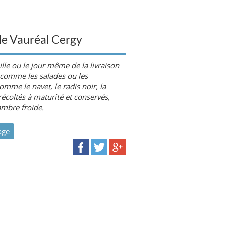
de Vauréal Cergy
ille ou le jour même de la livraison
s comme les salades ou les
omme le navet, le radis noir, la
récoltés à maturité et conservés,
ambre froide.
age