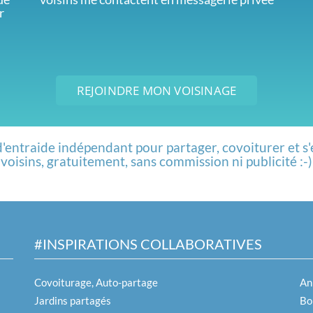
r
REJOINDRE MON VOISINAGE
d'entraide indépendant pour partager, covoiturer et s'
voisins, gratuitement, sans commission ni publicité :-)
#INSPIRATIONS COLLABORATIVES
Covoiturage, Auto-partage
An
Jardins partagés
Boi