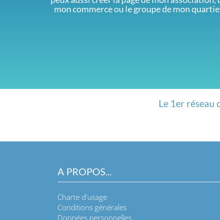
mon commerce ou le groupe de mon quartie
Le 1er réseau 
A PROPOS...
Charte d'usage
Conditions générales
Données personnelles