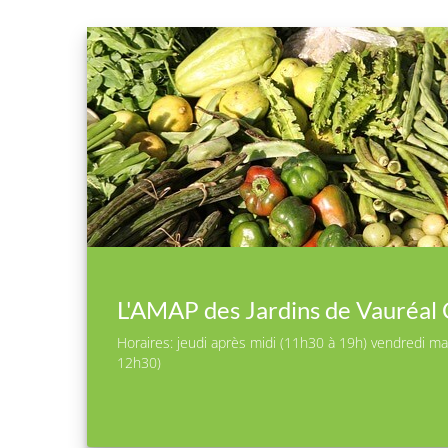
L'AMAP des Jardins de Vauréal
Horaires: jeudi après midi (11h30 à 19h) vendredi ma
12h30)