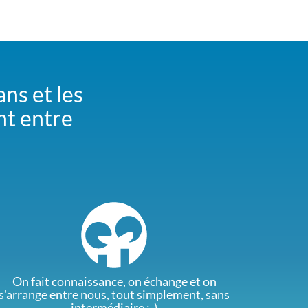
ans et les
nt entre
On fait connaissance, on échange et on
s'arrange entre nous, tout simplement, sans
intermédiaire :-)