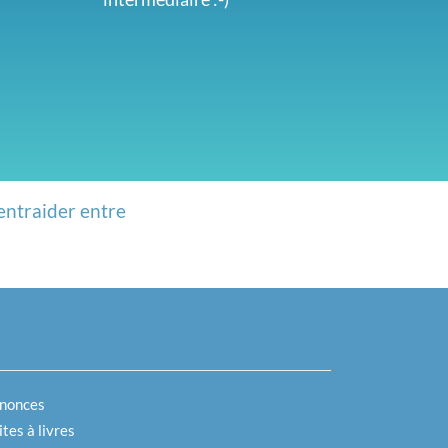
entraider entre
nonces
tes à livres