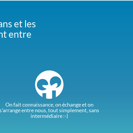
ans et les
nt entre
On fait connaissance, on échange et on
s'arrange entre nous, tout simplement, sans
intermédiaire :-)