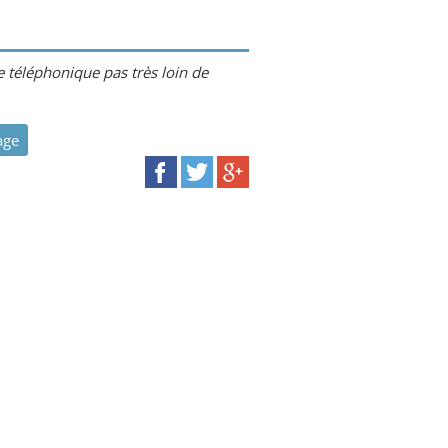
e téléphonique pas très loin de
age