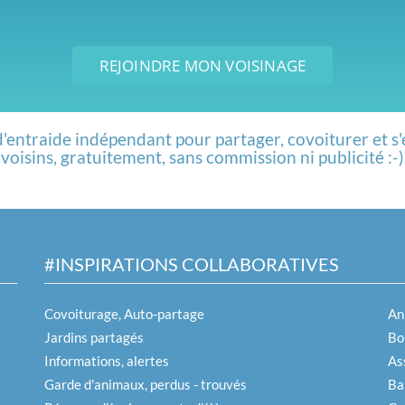
REJOINDRE MON VOISINAGE
d'entraide indépendant pour partager, covoiturer et s'
voisins, gratuitement, sans commission ni publicité :-)
#INSPIRATIONS COLLABORATIVES
Covoiturage, Auto-partage
An
Jardins partagés
Boi
Informations, alertes
As
Garde d'animaux, perdus - trouvés
Ba