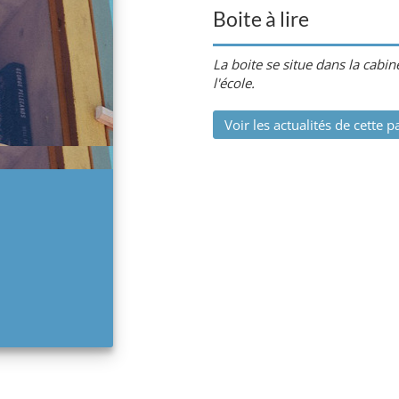
Boite à lire
La boite se situe dans la cabin
l'école.
Voir les actualités de cette p