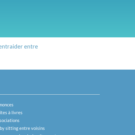
entraider entre
nonces
tes à livres
sociations
by sitting entre voisins