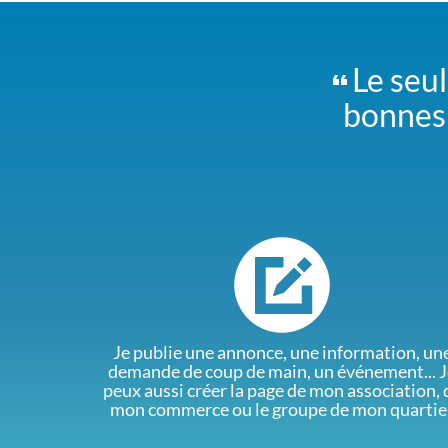
Le seul
bonnes 
Je publie une annonce, une information, un
demande de coup de main, un événement... J
peux aussi créer la page de mon association, 
mon commerce ou le groupe de mon quartie