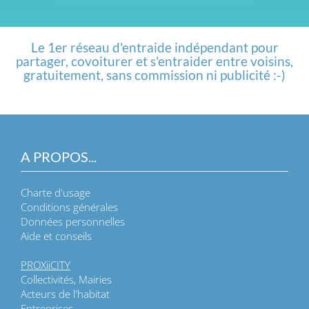
Le 1er réseau d'entraide indépendant pour
partager, covoiturer et s'entraider entre voisins,
gratuitement, sans commission ni publicité :-)
A PROPOS...
Charte d'usage
Conditions générales
Données personnelles
Aide et conseils
PROXiiCITY
Collectivités, Mairies
Acteurs de l'habitat
Entreprises