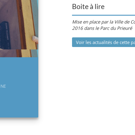
Boite à lire
Mise en place par la Ville de 
2016 dans le Parc du Prieuré
Voir les actualités de cette p
INE