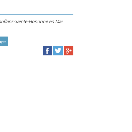
Conflans-Sainte-Honorine en Mai
age