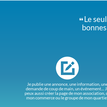
Le seul
bonnes 
Je publie une annonce, une information, un
demande de coup de main, un événement... J
peux aussi créer la page de mon association, 
mon commerce ou le groupe de mon quartie