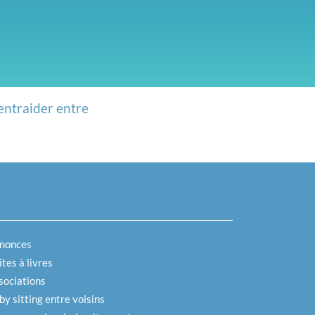
entraider entre
nonces
tes à livres
sociations
by sitting entre voisins