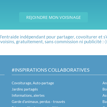
REJOINDRE MON VOISINAGE
d'entraide indépendant pour partager, covoiturer et s'
voisins, gratuitement, sans commission ni publicité :-)
#INSPIRATIONS COLLABORATIVES
Covoiturage, Auto-partage
An
Jardins partagés
Boi
Informations, alertes
As
Garde d'animaux, perdus - trouvés
Ba