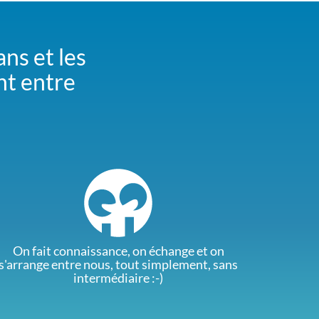
ans et les
nt entre
On fait connaissance, on échange et on
s'arrange entre nous, tout simplement, sans
intermédiaire :-)