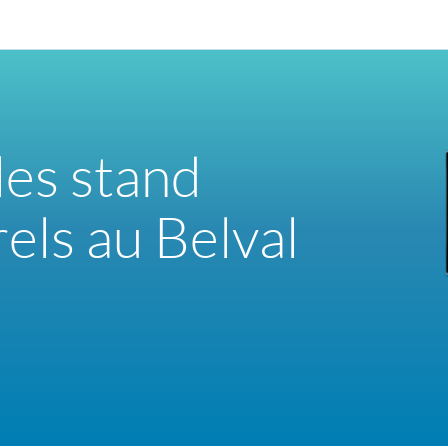
les stand
els au Belval