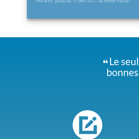
Horaires: Jusqu'au 15 avril 2017 au Belval Plazza1
Le seul
bonnes 