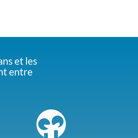
ans et les
nt entre