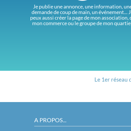
Je publie une annonce, une information, un
demande de coup de main, un événement... J
peux aussi créer la page de mon association, 
mon commerce ou le groupe de mon quartie
Le 1er réseau 
A PROPOS...