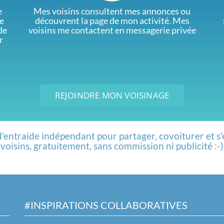
e
Mes voisins consultent mes annonces ou
e
découvrent la page de mon activité. Mes
de
voisins me contactent en messagerie privée
r
REJOINDRE MON VOISINAGE
d'entraide indépendant pour partager, covoiturer et s'
voisins, gratuitement, sans commission ni publicité :-)
#INSPIRATIONS COLLABORATIVES