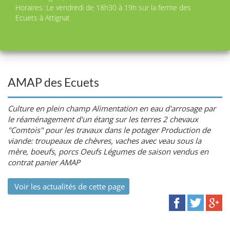
Horaires: Le vendredi de 18h30 à 19h sur la ferme des
Ecuets à Attignat
AMAP des Ecuets
Culture en plein champ Alimentation en eau d'arrosage par
le réaménagement d'un étang sur les terres 2 chevaux
"Comtois" pour les travaux dans le potager Production de
viande: troupeaux de chèvres, vaches avec veau sous la
mère, boeufs, porcs Oeufs Légumes de saison vendus en
contrat panier AMAP
Voir les actualités de cette page