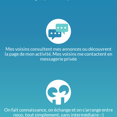
Mes voisins consultent mes annonces ou découvrent
la page de mon activité. Mes voisins me contactent en
messagerie privée
On fait connaissance, on échange et on s'arrange entre
nous, tout simplement, sans intermédiaire :-)