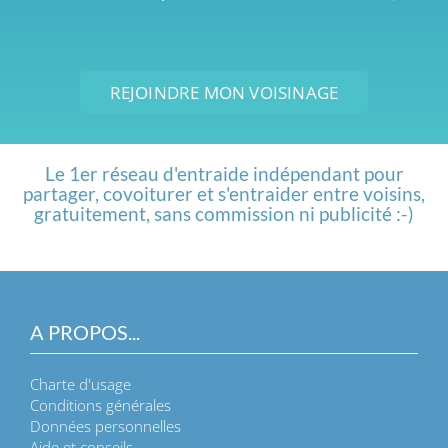
REJOINDRE MON VOISINAGE
Le 1er réseau d'entraide indépendant pour
partager, covoiturer et s'entraider entre voisins,
gratuitement, sans commission ni publicité :-)
A PROPOS...
Charte d'usage
Conditions générales
Données personnelles
Aide et conseils