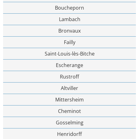
Boucheporn
Lambach
Bronvaux
Failly
Saint-Louis-lès-Bitche
Escherange
Rustroff
Altviller
Mittersheim
Cheminot
Gosselming
Henridorff