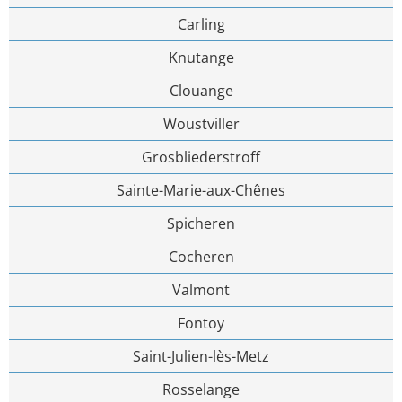
Carling
Knutange
Clouange
Woustviller
Grosbliederstroff
Sainte-Marie-aux-Chênes
Spicheren
Cocheren
Valmont
Fontoy
Saint-Julien-lès-Metz
Rosselange