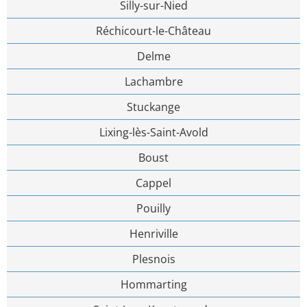
Silly-sur-Nied
Réchicourt-le-Château
Delme
Lachambre
Stuckange
Lixing-lès-Saint-Avold
Boust
Cappel
Pouilly
Henriville
Plesnois
Hommarting