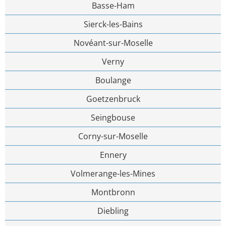
Basse-Ham
Sierck-les-Bains
Novéant-sur-Moselle
Verny
Boulange
Goetzenbruck
Seingbouse
Corny-sur-Moselle
Ennery
Volmerange-les-Mines
Montbronn
Diebling