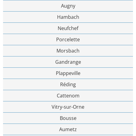
Augny
Hambach
Neufchef
Porcelette
Morsbach
Gandrange
Plappeville
Réding
Cattenom
Vitry-sur-Orne
Bousse
Aumetz