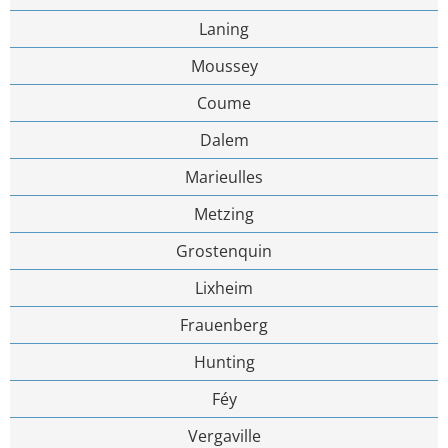
Laning
Moussey
Coume
Dalem
Marieulles
Metzing
Grostenquin
Lixheim
Frauenberg
Hunting
Féy
Vergaville