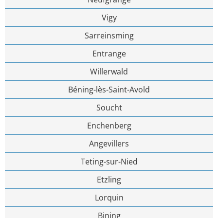
Vigy
Sarreinsming
Entrange
Willerwald
Béning-lès-Saint-Avold
Soucht
Enchenberg
Angevillers
Teting-sur-Nied
Etzling
Lorquin
Bining