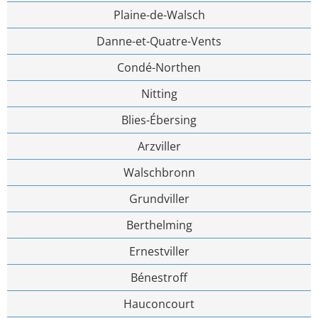
Plaine-de-Walsch
Danne-et-Quatre-Vents
Condé-Northen
Nitting
Blies-Ébersing
Arzviller
Walschbronn
Grundviller
Berthelming
Ernestviller
Bénestroff
Hauconcourt