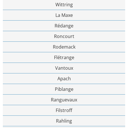
Wittring
La Maxe
Rédange
Roncourt
Rodemack
Flétrange
Vantoux
Apach
Piblange
Ranguevaux
Filstroff
Rahling