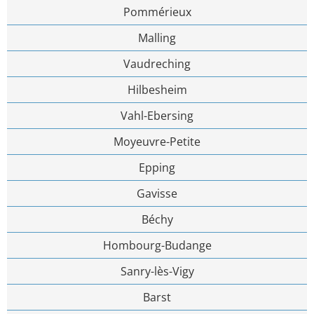
Pommérieux
Malling
Vaudreching
Hilbesheim
Vahl-Ebersing
Moyeuvre-Petite
Epping
Gavisse
Béchy
Hombourg-Budange
Sanry-lès-Vigy
Barst