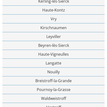
Kerling-lès-Sierck
Haute-Kontz
Vry
Kirschnaumen
Leyviller
Beyren-lès-Sierck
Haute-Vigneulles
Langatte
Nouilly
Breistroff-la-Grande
Pournoy-la-Grasse
Waldweistroff