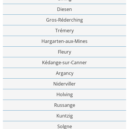
Diesen
Gros-Réderching
Trémery
Hargarten-aux-Mines
Fleury
Kédange-sur-Canner
Argancy
Niderviller
Holving
Russange
Kuntzig
Solgne