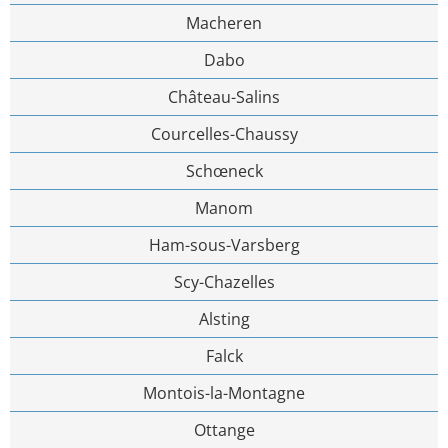
Macheren
Dabo
Château-Salins
Courcelles-Chaussy
Schœneck
Manom
Ham-sous-Varsberg
Scy-Chazelles
Alsting
Falck
Montois-la-Montagne
Ottange