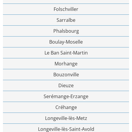
Folschviller
Sarralbe
Phalsbourg
Boulay-Moselle
Le Ban Saint-Martin
Morhange
Bouzonville
Dieuze
Serémange-Erzange
Créhange
Longeville-lès-Metz
Longeville-lès-Saint-Avold