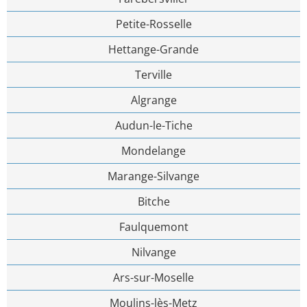
Petite-Rosselle
Hettange-Grande
Terville
Algrange
Audun-le-Tiche
Mondelange
Marange-Silvange
Bitche
Faulquemont
Nilvange
Ars-sur-Moselle
Moulins-lès-Metz