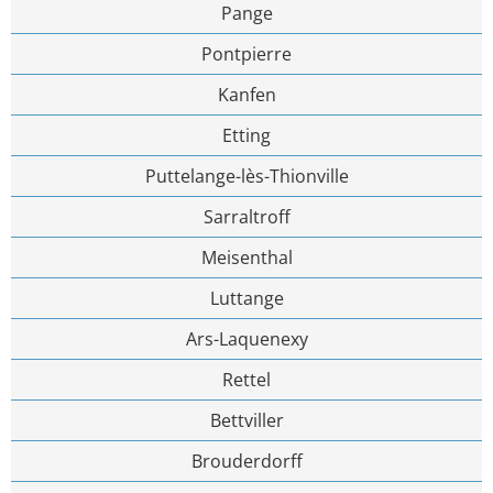
Pange
Pontpierre
Kanfen
Etting
Puttelange-lès-Thionville
Sarraltroff
Meisenthal
Luttange
Ars-Laquenexy
Rettel
Bettviller
Brouderdorff