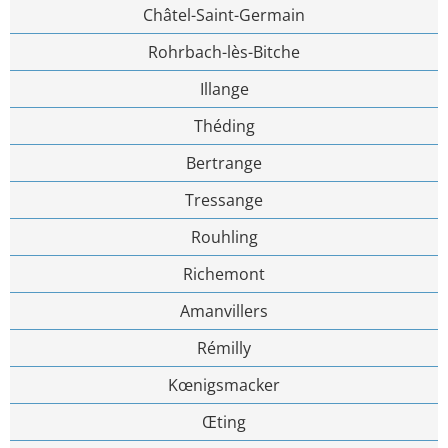
Châtel-Saint-Germain
Rohrbach-lès-Bitche
Illange
Théding
Bertrange
Tressange
Rouhling
Richemont
Amanvillers
Rémilly
Kœnigsmacker
Œting