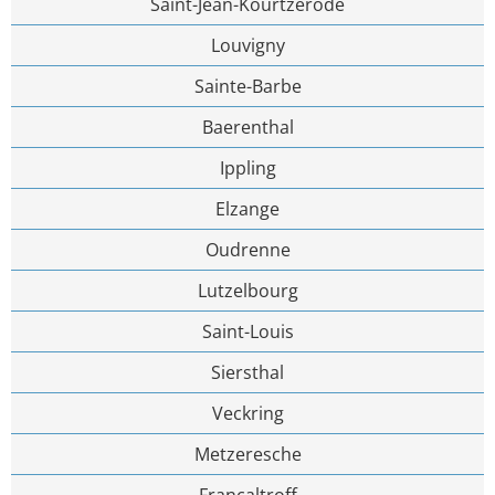
Saint-Jean-Kourtzerode
Louvigny
Sainte-Barbe
Baerenthal
Ippling
Elzange
Oudrenne
Lutzelbourg
Saint-Louis
Siersthal
Veckring
Metzeresche
Francaltroff