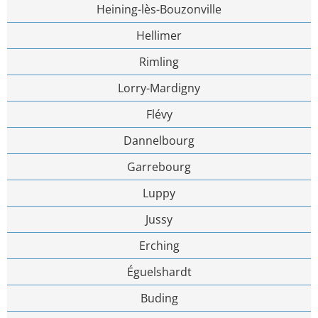
Heining-lès-Bouzonville
Hellimer
Rimling
Lorry-Mardigny
Flévy
Dannelbourg
Garrebourg
Luppy
Jussy
Erching
Éguelshardt
Buding