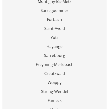
Montigny-lès-Metz
Sarreguemines
Forbach
Saint-Avold
Yutz
Hayange
Sarrebourg
Freyming-Merlebach
Creutzwald
Woippy
Stiring-Wendel
Fameck