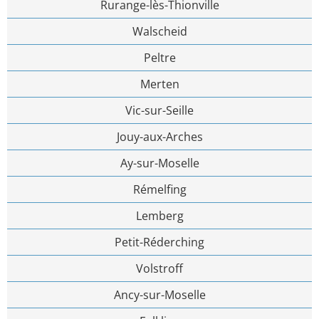
Rurange-lès-Thionville
Walscheid
Peltre
Merten
Vic-sur-Seille
Jouy-aux-Arches
Ay-sur-Moselle
Rémelfing
Lemberg
Petit-Réderching
Volstroff
Ancy-sur-Moselle