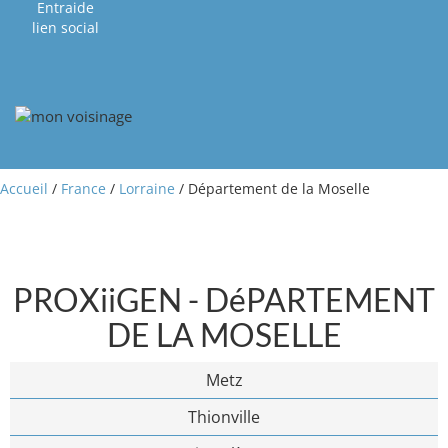
Entraide
lien social
Accueil
/
France
/
Lorraine
/ Département de la Moselle
PROXiiGEN - DéPARTEMENT
DE LA MOSELLE
Metz
Thionville