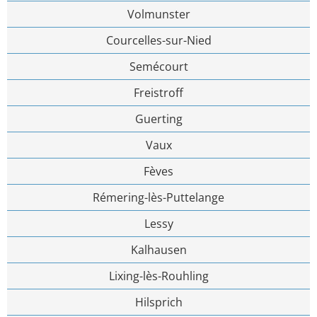
Volmunster
Courcelles-sur-Nied
Semécourt
Freistroff
Guerting
Vaux
Fèves
Rémering-lès-Puttelange
Lessy
Kalhausen
Lixing-lès-Rouhling
Hilsprich