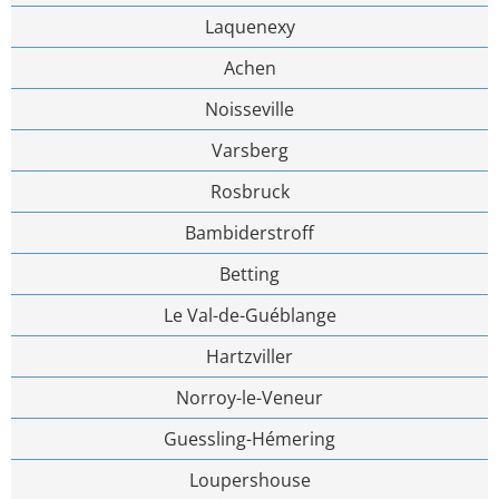
Laquenexy
Achen
Noisseville
Varsberg
Rosbruck
Bambiderstroff
Betting
Le Val-de-Guéblange
Hartzviller
Norroy-le-Veneur
Guessling-Hémering
Loupershouse