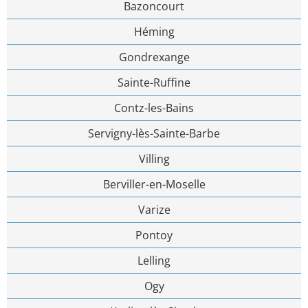
Bazoncourt
Héming
Gondrexange
Sainte-Ruffine
Contz-les-Bains
Servigny-lès-Sainte-Barbe
Villing
Berviller-en-Moselle
Varize
Pontoy
Lelling
Ogy