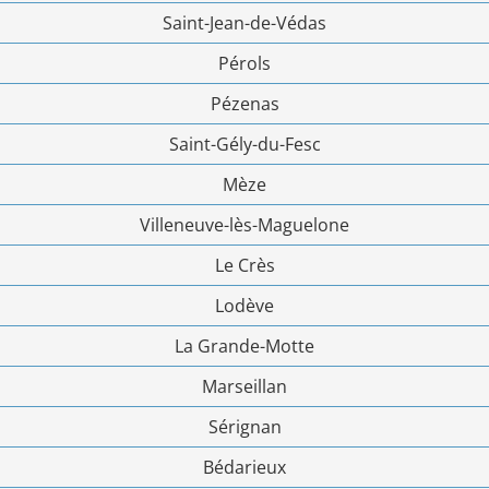
Saint-Jean-de-Védas
Pérols
Pézenas
Saint-Gély-du-Fesc
Mèze
Villeneuve-lès-Maguelone
Le Crès
Lodève
La Grande-Motte
Marseillan
Sérignan
Bédarieux