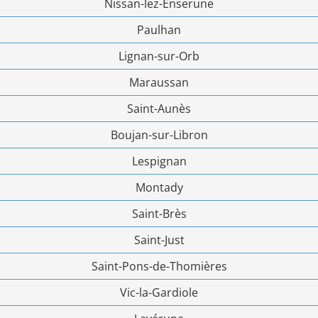
Nissan-lez-Enserune
Paulhan
Lignan-sur-Orb
Maraussan
Saint-Aunès
Boujan-sur-Libron
Lespignan
Montady
Saint-Brès
Saint-Just
Saint-Pons-de-Thomières
Vic-la-Gardiole