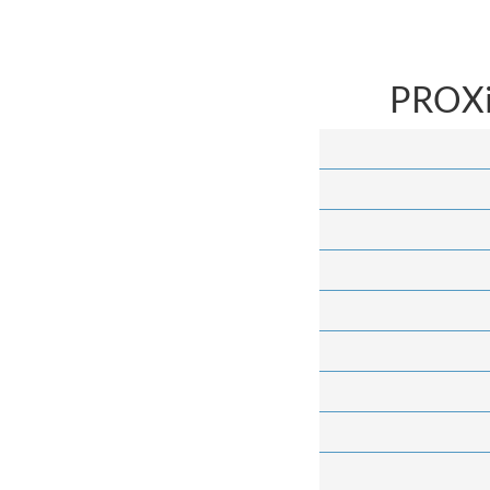
PROXi