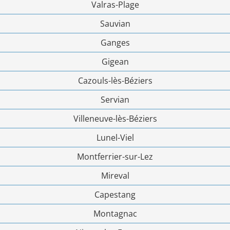
Valras-Plage
Sauvian
Ganges
Gigean
Cazouls-lès-Béziers
Servian
Villeneuve-lès-Béziers
Lunel-Viel
Montferrier-sur-Lez
Mireval
Capestang
Montagnac