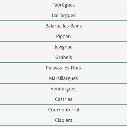
Fabrègues
Baillargues
Balaruc-les-Bains
Pignan
Juvignac
Grabels
Palavas-les-Flots
Marsillargues
Vendargues
Castries
Cournonterral
Clapiers