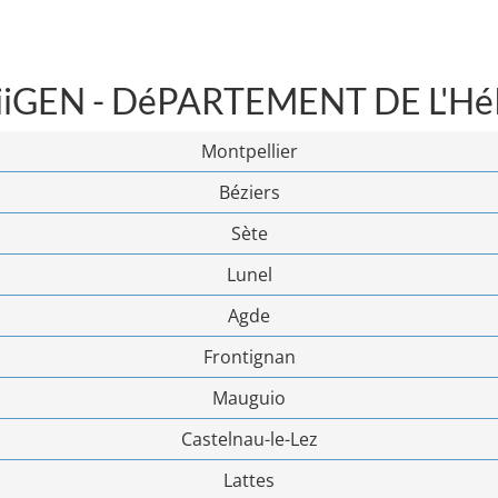
iGEN - DéPARTEMENT DE L'H
Montpellier
Béziers
Sète
Lunel
Agde
Frontignan
Mauguio
Castelnau-le-Lez
Lattes