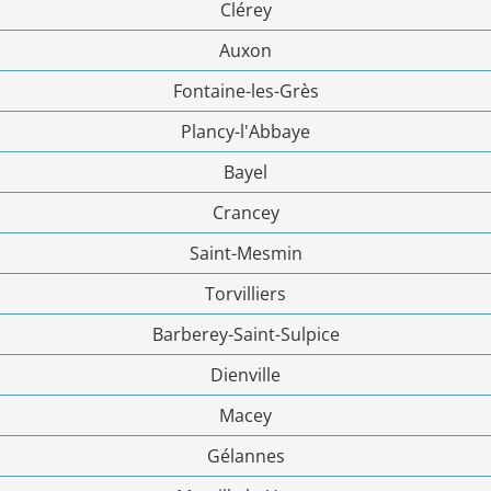
Clérey
Auxon
Fontaine-les-Grès
Plancy-l'Abbaye
Bayel
Crancey
Saint-Mesmin
Torvilliers
Barberey-Saint-Sulpice
Dienville
Macey
Gélannes