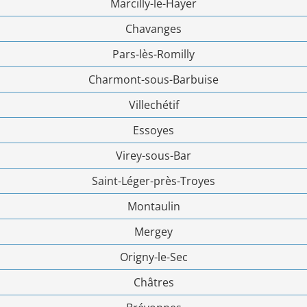
Marcilly-le-Hayer
Chavanges
Pars-lès-Romilly
Charmont-sous-Barbuise
Villechétif
Essoyes
Virey-sous-Bar
Saint-Léger-près-Troyes
Montaulin
Mergey
Origny-le-Sec
Châtres