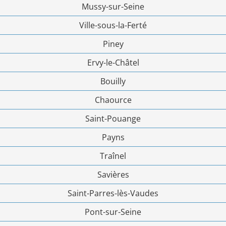
Mussy-sur-Seine
Ville-sous-la-Ferté
Piney
Ervy-le-Châtel
Bouilly
Chaource
Saint-Pouange
Payns
Traînel
Savières
Saint-Parres-lès-Vaudes
Pont-sur-Seine