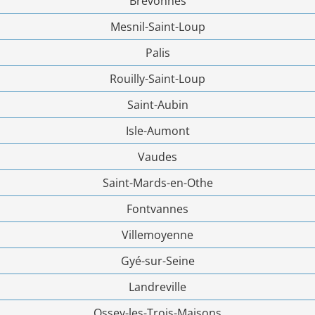
Brévonnes
Mesnil-Saint-Loup
Palis
Rouilly-Saint-Loup
Saint-Aubin
Isle-Aumont
Vaudes
Saint-Mards-en-Othe
Fontvannes
Villemoyenne
Gyé-sur-Seine
Landreville
Ossey-les-Trois-Maisons