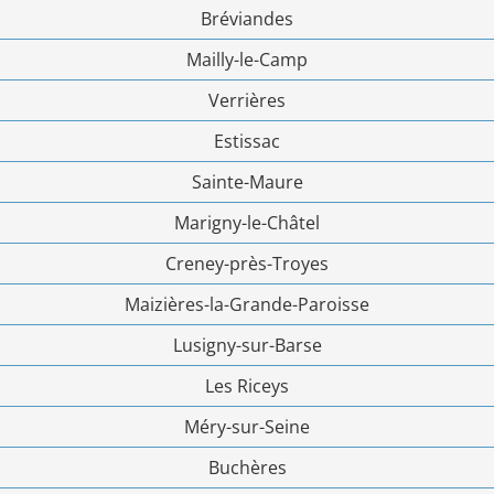
Bréviandes
Mailly-le-Camp
Verrières
Estissac
Sainte-Maure
Marigny-le-Châtel
Creney-près-Troyes
Maizières-la-Grande-Paroisse
Lusigny-sur-Barse
Les Riceys
Méry-sur-Seine
Buchères