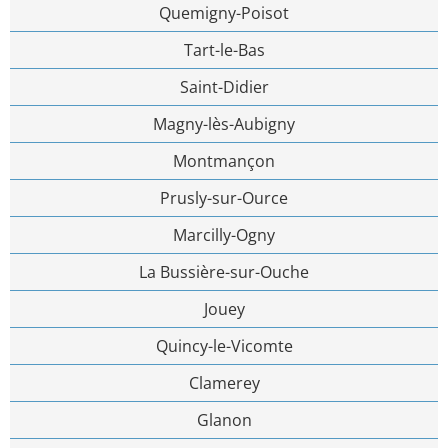
Quemigny-Poisot
Tart-le-Bas
Saint-Didier
Magny-lès-Aubigny
Montmançon
Prusly-sur-Ource
Marcilly-Ogny
La Bussière-sur-Ouche
Jouey
Quincy-le-Vicomte
Clamerey
Glanon