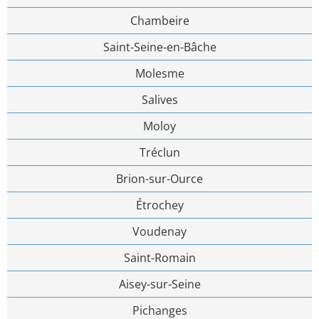
Chambeire
Saint-Seine-en-Bâche
Molesme
Salives
Moloy
Tréclun
Brion-sur-Ource
Étrochey
Voudenay
Saint-Romain
Aisey-sur-Seine
Pichanges