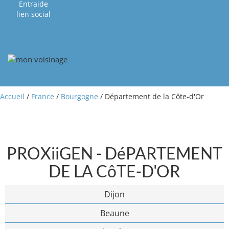
Entraide
lien social
Accueil
/
France
/
Bourgogne
/ Département de la Côte-d'Or
PROXiiGEN - DéPARTEMENT
DE LA CôTE-D'OR
Dijon
Beaune