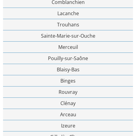
Comblanchien
Lacanche
Trouhans
Sainte-Marie-sur-Ouche
Merceuil
Pouilly-sur-Saône
Blaisy-Bas
Binges
Rouvray
Clénay
Arceau
Izeure