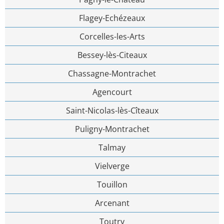
Flagey-Echézeaux
Corcelles-les-Arts
Bessey-lès-Citeaux
Chassagne-Montrachet
Agencourt
Saint-Nicolas-lès-Cîteaux
Puligny-Montrachet
Talmay
Vielverge
Touillon
Arcenant
Toutry