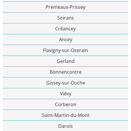
Premeaux-Prissey
Soirans
Créancey
Ancey
Flavigny-sur-Ozerain
Gerland
Bonnencontre
Gissey-sur-Ouche
Viévy
Corberon
Saint-Martin-du-Mont
Darois