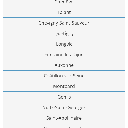
Chenôve
Talant
Chevigny-Saint-Sauveur
Quetigny
Longvic
Fontaine-lès-Dijon
Auxonne
Châtillon-sur-Seine
Montbard
Genlis
Nuits-Saint-Georges
Saint-Apollinaire