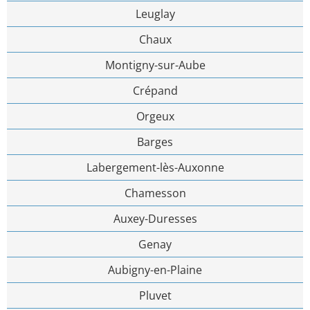
Leuglay
Chaux
Montigny-sur-Aube
Crépand
Orgeux
Barges
Labergement-lès-Auxonne
Chamesson
Auxey-Duresses
Genay
Aubigny-en-Plaine
Pluvet