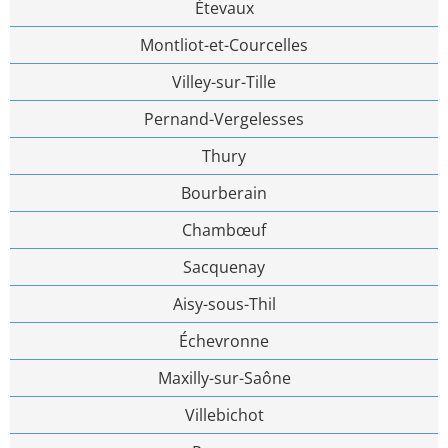
Étevaux
Montliot-et-Courcelles
Villey-sur-Tille
Pernand-Vergelesses
Thury
Bourberain
Chambœuf
Sacquenay
Aisy-sous-Thil
Échevronne
Maxilly-sur-Saône
Villebichot