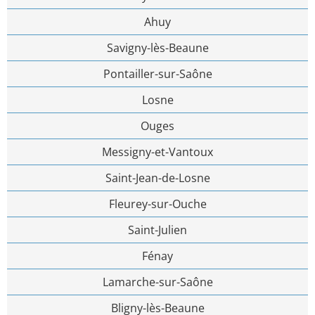
Ahuy
Savigny-lès-Beaune
Pontailler-sur-Saône
Losne
Ouges
Messigny-et-Vantoux
Saint-Jean-de-Losne
Fleurey-sur-Ouche
Saint-Julien
Fénay
Lamarche-sur-Saône
Bligny-lès-Beaune