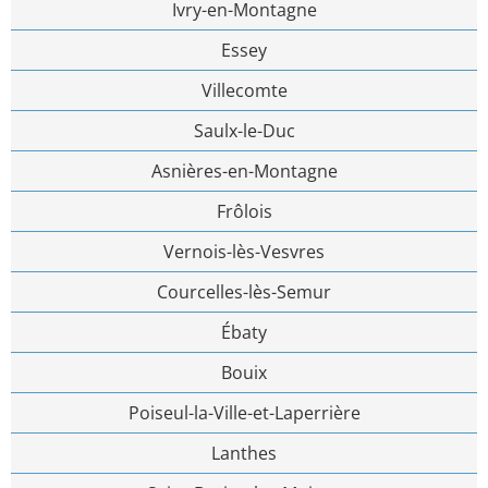
Ivry-en-Montagne
Essey
Villecomte
Saulx-le-Duc
Asnières-en-Montagne
Frôlois
Vernois-lès-Vesvres
Courcelles-lès-Semur
Ébaty
Bouix
Poiseul-la-Ville-et-Laperrière
Lanthes