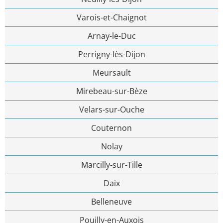
Varois-et-Chaignot
Arnay-le-Duc
Perrigny-lès-Dijon
Meursault
Mirebeau-sur-Bèze
Velars-sur-Ouche
Couternon
Nolay
Marcilly-sur-Tille
Daix
Belleneuve
Pouilly-en-Auxois