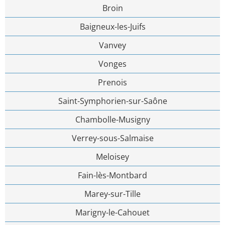
Broin
Baigneux-les-Juifs
Vanvey
Vonges
Prenois
Saint-Symphorien-sur-Saône
Chambolle-Musigny
Verrey-sous-Salmaise
Meloisey
Fain-lès-Montbard
Marey-sur-Tille
Marigny-le-Cahouet