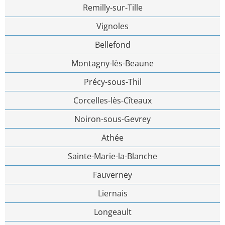
Remilly-sur-Tille
Vignoles
Bellefond
Montagny-lès-Beaune
Précy-sous-Thil
Corcelles-lès-Cîteaux
Noiron-sous-Gevrey
Athée
Sainte-Marie-la-Blanche
Fauverney
Liernais
Longeault