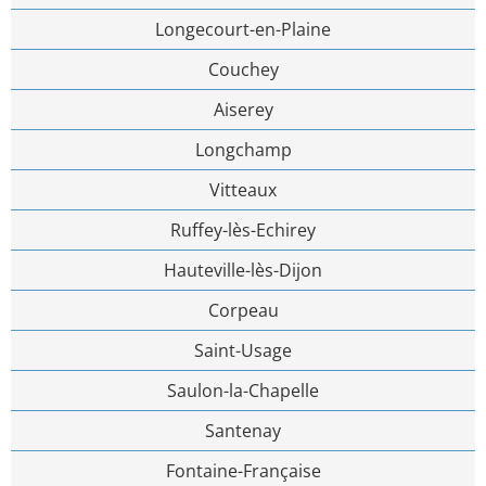
Longecourt-en-Plaine
Couchey
Aiserey
Longchamp
Vitteaux
Ruffey-lès-Echirey
Hauteville-lès-Dijon
Corpeau
Saint-Usage
Saulon-la-Chapelle
Santenay
Fontaine-Française