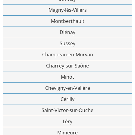
Magny-lès-Villers
Montberthault
Diénay
Sussey
Champeau-en-Morvan
Charrey-sur-Saône
Minot
Chevigny-en-Valière
Cérilly
Saint-Victor-sur-Ouche
Léry
Mimeure