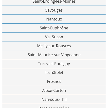
Saint-Broing-les-Moines
Savouges
Nantoux
Saint-Euphrône
Val-Suzon
Meilly-sur-Rouvres
Saint-Maurice-sur-Vingeanne
Torcy-et-Pouligny
Lechâtelet
Fresnes
Aloxe-Corton
Nan-sous-Thil