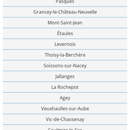
Pasques
Grancey-le-Château-Neuvelle
Mont-Saint-Jean
Étaules
Levernois
Thoisy-la-Berchère
Soissons-sur-Nacey
Jallanges
La Rochepot
Agey
Veuxhaulles-sur-Aube
Vic-de-Chassenay
Coulmier-le-Sec