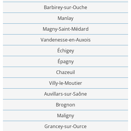
Barbirey-sur-Ouche
Manlay
Magny-Saint-Médard
Vandenesse-en-Auxois
Échigey
Épagny
Chazeuil
Villy-le-Moutier
Auvillars-sur-Saône
Brognon
Maligny
Grancey-sur-Ource