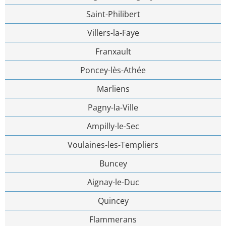
Saint-Philibert
Villers-la-Faye
Franxault
Poncey-lès-Athée
Marliens
Pagny-la-Ville
Ampilly-le-Sec
Voulaines-les-Templiers
Buncey
Aignay-le-Duc
Quincey
Flammerans