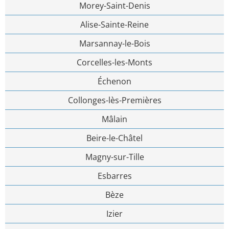
Morey-Saint-Denis
Alise-Sainte-Reine
Marsannay-le-Bois
Corcelles-les-Monts
Échenon
Collonges-lès-Premières
Mâlain
Beire-le-Châtel
Magny-sur-Tille
Esbarres
Bèze
Izier