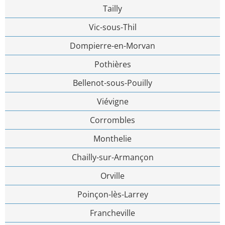
Tailly
Vic-sous-Thil
Dompierre-en-Morvan
Pothières
Bellenot-sous-Pouilly
Viévigne
Corrombles
Monthelie
Chailly-sur-Armançon
Orville
Poinçon-lès-Larrey
Francheville