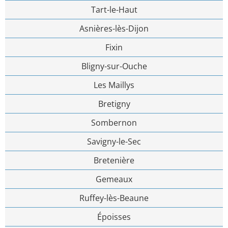
Tart-le-Haut
Asnières-lès-Dijon
Fixin
Bligny-sur-Ouche
Les Maillys
Bretigny
Sombernon
Savigny-le-Sec
Bretenière
Gemeaux
Ruffey-lès-Beaune
Époisses