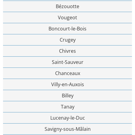
Bézouotte
Vougeot
Boncourt-le-Bois
Crugey
Chivres
Saint-Sauveur
Chanceaux
Villy-en-Auxois
Billey
Tanay
Lucenay-le-Duc
Savigny-sous-Mâlain