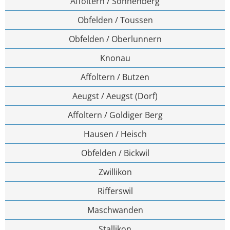
Affoltern / Sonnenberg
Obfelden / Toussen
Obfelden / Oberlunnern
Knonau
Affoltern / Butzen
Aeugst / Aeugst (Dorf)
Affoltern / Goldiger Berg
Hausen / Heisch
Obfelden / Bickwil
Zwillikon
Rifferswil
Maschwanden
Stallikon