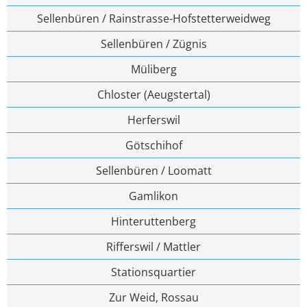
Sellenbüren / Rainstrasse-Hofstetterweidweg
Sellenbüren / Zügnis
Müliberg
Chloster (Aeugstertal)
Herferswil
Götschihof
Sellenbüren / Loomatt
Gamlikon
Hinteruttenberg
Rifferswil / Mattler
Stationsquartier
Zur Weid, Rossau