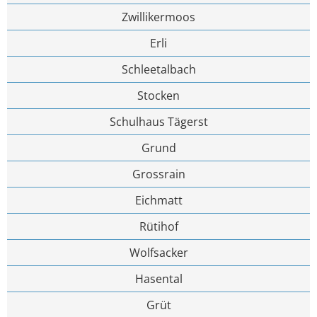
Zwillikermoos
Erli
Schleetalbach
Stocken
Schulhaus Tägerst
Grund
Grossrain
Eichmatt
Rütihof
Wolfsacker
Hasental
Grüt