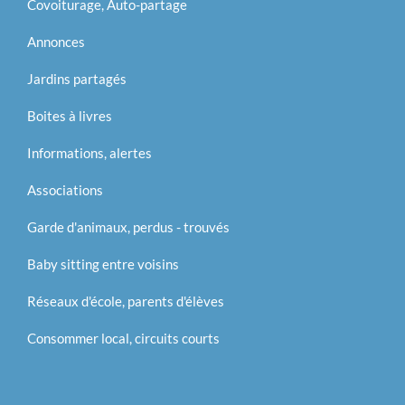
Covoiturage, Auto-partage
Annonces
Jardins partagés
Boites à livres
Informations, alertes
Associations
Garde d'animaux, perdus - trouvés
Baby sitting entre voisins
Réseaux d'école, parents d'élèves
Consommer local, circuits courts