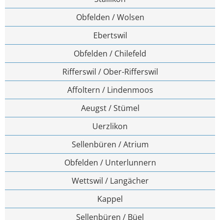
Obfelden / Wolsen
Ebertswil
Obfelden / Chilefeld
Rifferswil / Ober-Rifferswil
Affoltern / Lindenmoos
Aeugst / Stümel
Uerzlikon
Sellenbüren / Atrium
Obfelden / Unterlunnern
Wettswil / Langächer
Kappel
Sellenbüren / Büel