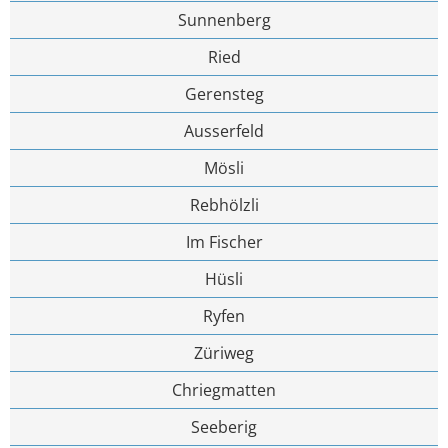
Sunnenberg
Ried
Gerensteg
Ausserfeld
Mösli
Rebhölzli
Im Fischer
Hüsli
Ryfen
Züriweg
Chriegmatten
Seeberig