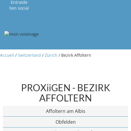
Entraide
lien social
Accueil
/
Switzerland
/
Zürich
/ Bezirk Affoltern
PROXiiGEN - BEZIRK
AFFOLTERN
Affoltern am Albis
Obfelden