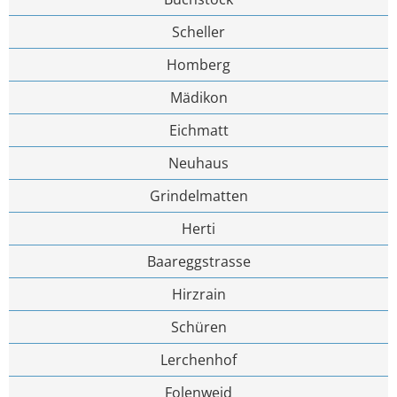
Scheller
Homberg
Mädikon
Eichmatt
Neuhaus
Grindelmatten
Herti
Baareggstrasse
Hirzrain
Schüren
Lerchenhof
Folenweid