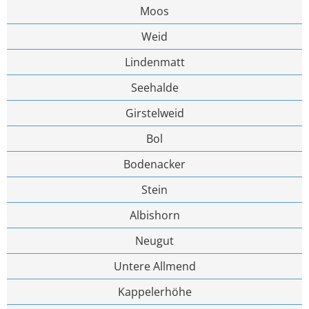
Moos
Weid
Lindenmatt
Seehalde
Girstelweid
Bol
Bodenacker
Stein
Albishorn
Neugut
Untere Allmend
Kappelerhöhe