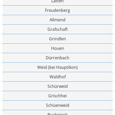
Lätten
Freudenberg
Allmend
Grafschaft
Grindlen
Houen
Dürrenbach
Weid (bei Hauptikon)
Waldhof
Schürweid
Grischhei
Schüenweid
Buchstock