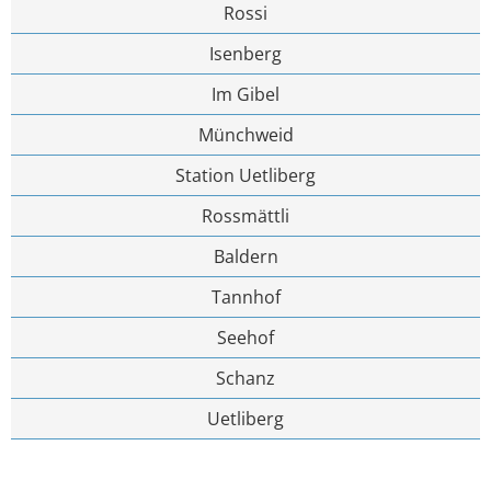
Rossi
Isenberg
Im Gibel
Münchweid
Station Uetliberg
Rossmättli
Baldern
Tannhof
Seehof
Schanz
Uetliberg