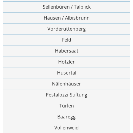
Sellenbüren / Talblick
Hausen / Albisbrunn
Vorderuttenberg
Feld
Habersaat
Hotzler
Husertal
Näfenhäuser
Pestalozzi-Stiftung
Türlen
Baaregg
Vollenweid